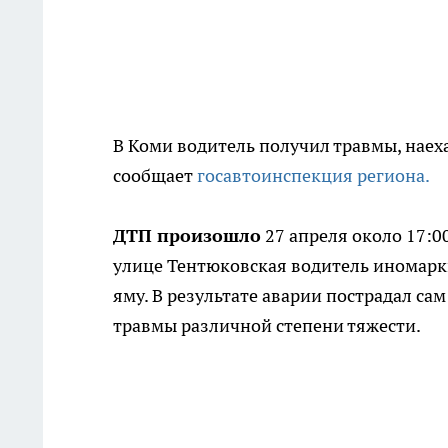
В Коми водитель получил травмы, наеха
сообщает
госавтоинспекция региона.
ДТП произошло
27 апреля около 17:0
улице Тентюковская водитель иномарк
яму. В результате аварии пострадал са
травмы различной степени тяжести.