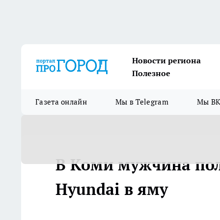
Новости региона
Полезное
Газета онлайн
Мы в Telegram
Мы ВК
В Коми мужчина пол
Нуundаi в яму