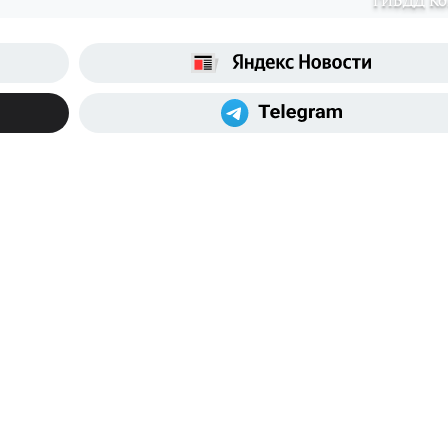
ГИБДД К