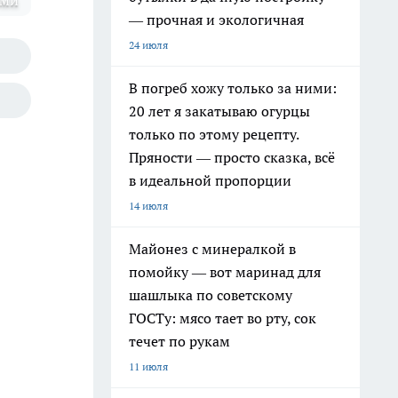
оми
— прочная и экологичная
24 июля
В погреб хожу только за ними:
20 лет я закатываю огурцы
только по этому рецепту.
Пряности — просто сказка, всё
в идеальной пропорции
14 июля
Майонез с минералкой в
помойку — вот маринад для
шашлыка по советскому
ГОСТу: мясо тает во рту, сок
течет по рукам
11 июля