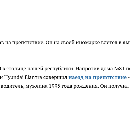
в на препятствие. Он на своей иномарке влетел в ям
0 в столице нашей республики. Напротив дома №81 п
и Нуundаi Еlаnтrа совершил
наезд на препятствие
-
м водитель, мужчина 1995 года рождения. Он получил