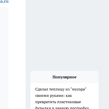
a.ru
Популярное
Сделал теплицу из "мусора"
своими руками: как
превратить пластиковые
бутылки в дачную постройку