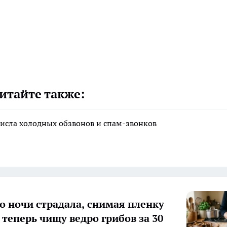
итайте также:
исла холодных обзвонов и спам-звонков
о ночи страдала, снимая пленку
 теперь чищу ведро грибов за 30