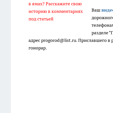
в ямах? Расскажите свою
Ваш
виде
историю в комментариях
дорожного
под статьей
телефонам
разделе "
адрес progorod@list.ru. Приславшего 
гонорар.