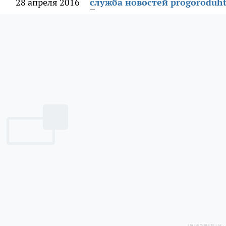
28 апреля 2016
служба новостей progoroduht