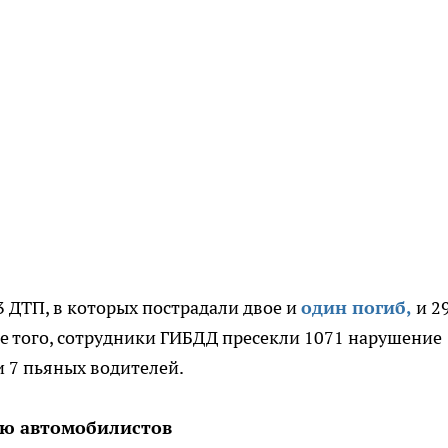
 ДТП, в которых пострадали двое и
один погиб,
и 2
е того, сотрудники ГИБДД пресекли 1071 нарушение
 7 пьяных водителей.
ю автомо​билистов