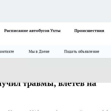
Расписание автобусов Ухты
Происшествия
онтакте
Мы в Дзене
Подать объявление
учил травмы, влетев на