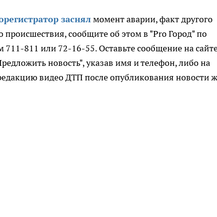
орегистратор заснял
момент аварии, факт другого
 происшествия, сообщите об этом в "Pro Город" по
 711-811 или 72-16-55. Оставьте сообщение на сайте
Предложить новость", указав имя и телефон, либо на
в редакцию видео ДТП после опубликования новости 