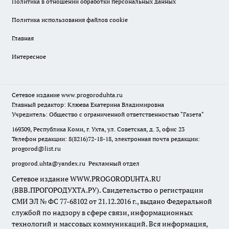
Политика в отношении обработки персональных данных
Политика использования файлов cookie
Главная
Интересное
Сетевое издание
www.progoroduhta.ru
Главный редактор: Клюева Екатерина Владимировна
Учредитель: Общество с ограниченной ответственностью "Газета"
169309, Республика Коми, г. Ухта, ул. Советская, д. 3, офис 23
Телефон редакции: 8(8216)72-18-18, электронная почта редакции:
progorod@list.ru
progorod.uhta@yandex.ru
Рекламный отдел
Сетевое издание WWW.PROGORODUHTA.RU
(ВВВ.ПРОГОРОДУХТА.РУ). Свидетельство о регистрации
СМИ ЭЛ № ФС 77-68102 от 21.12.2016 г., выдано Федеральной
службой по надзору в сфере связи, информационных
технологий и массовых коммуникаций. Вся информация,