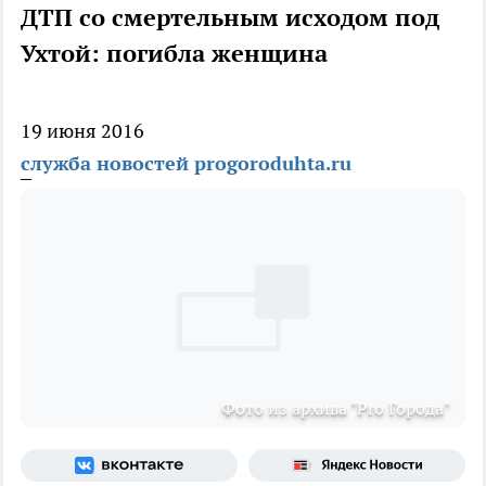
ДТП со смертельным исходом под
Ухтой: погибла женщина
19 июня 2016
служба новостей progoroduhta.ru
Фото из архива "Pro Города"