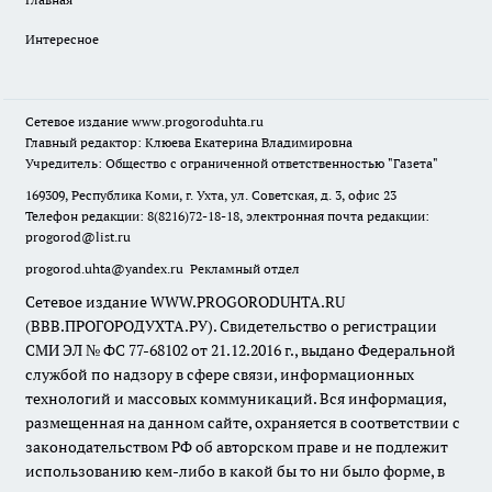
Интересное
Сетевое издание
www.progoroduhta.ru
Главный редактор: Клюева Екатерина Владимировна
Учредитель: Общество с ограниченной ответственностью "Газета"
169309, Республика Коми, г. Ухта, ул. Советская, д. 3, офис 23
Телефон редакции: 8(8216)72-18-18, электронная почта редакции:
progorod@list.ru
progorod.uhta@yandex.ru
Рекламный отдел
Сетевое издание WWW.PROGORODUHTA.RU
(ВВВ.ПРОГОРОДУХТА.РУ). Свидетельство о регистрации
СМИ ЭЛ № ФС 77-68102 от 21.12.2016 г., выдано Федеральной
службой по надзору в сфере связи, информационных
технологий и массовых коммуникаций. Вся информация,
размещенная на данном сайте, охраняется в соответствии с
законодательством РФ об авторском праве и не подлежит
использованию кем-либо в какой бы то ни было форме, в