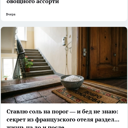
овощного ассорти
Вчера
Ставлю соль на порог — и бед не знаю:
секрет из французского отеля разделил
жизнь на до и после