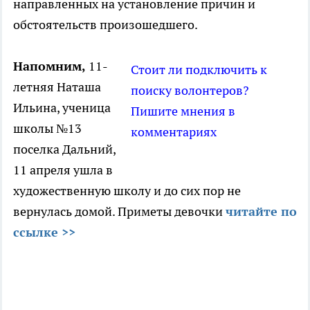
направленных на установление причин и
обстоятельств произошедшего.
Напомним,
11-
Стоит ли подключить к
летняя Наташа
поиску волонтеров?
Ильина, ученица
Пишите мнения в
школы №13
комментариях
поселка Дальний,
11 апреля ушла в
художественную школу и до сих пор не
вернулась домой. Приметы девочки
читайте по
ссылке >>