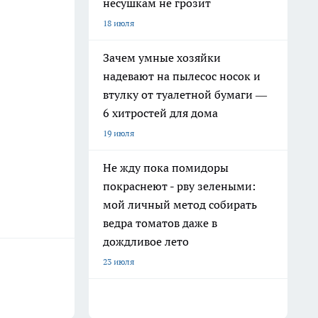
несушкам не грозит
18 июля
Зачем умные хозяйки
надевают на пылесос носок и
втулку от туалетной бумаги —
6 хитростей для дома
19 июля
Не жду пока помидоры
покраснеют - рву зелеными:
мой личный метод собирать
ведра томатов даже в
дождливое лето
23 июля