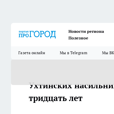
Новости региона
Полезное
Газета онлайн
Мы в Telegram
Мы ВК
Ухтинских насильни
тридцать лет