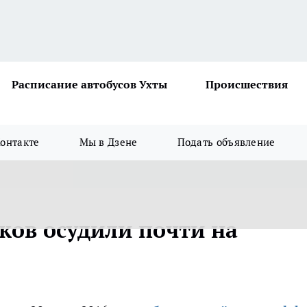
Расписание автобусов Ухты
Происшествия
онтакте
Мы в Дзене
Подать объявление
ков осудили почти на