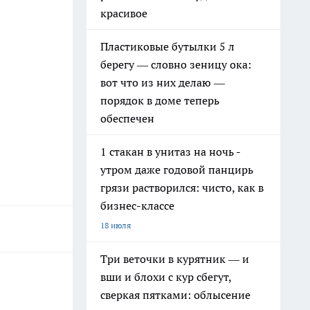
красивое
Пластиковые бутылки 5 л
берегу — словно зеницу ока:
вот что из них делаю —
порядок в доме теперь
обеспечен
1 стакан в унитаз на ночь -
утром даже годовой панцирь
грязи растворился: чисто, как в
бизнес-классе
18 июля
Три веточки в курятник — и
вши и блохи с кур сбегут,
сверкая пятками: облысение