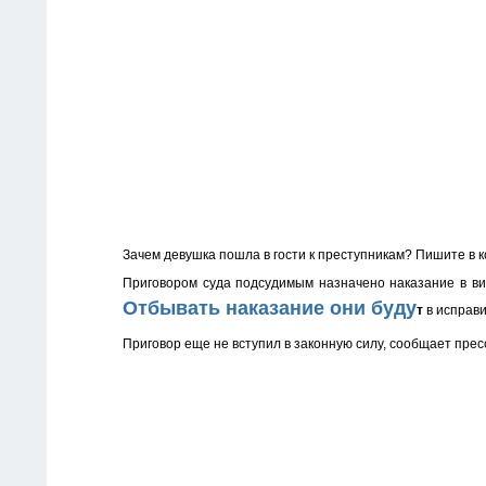
Зачем девушка пошла в гости к преступникам? Пишите в
Приговором суда подсудимым назначено наказание в ви
Отбывать наказание они буду
т
в исправ
Приговор еще не вступил в законную силу, сообщает пре