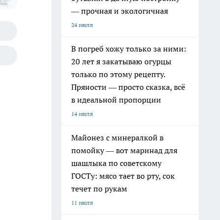
од"
— прочная и экологичная
24 июля
В погреб хожу только за ними:
20 лет я закатываю огурцы
только по этому рецепту.
Пряности — просто сказка, всё
в идеальной пропорции
14 июля
Майонез с минералкой в
помойку — вот маринад для
шашлыка по советскому
ГОСТу: мясо тает во рту, сок
течет по рукам
11 июля