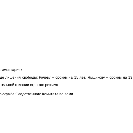
 комментариях
де лишения свободы: Рочеву – сроком на 15 лет,
Ямщикову
– сроком на 13,
ительной колонии строгого режима.
сс-служба
Следственного
Комитета по Коми.