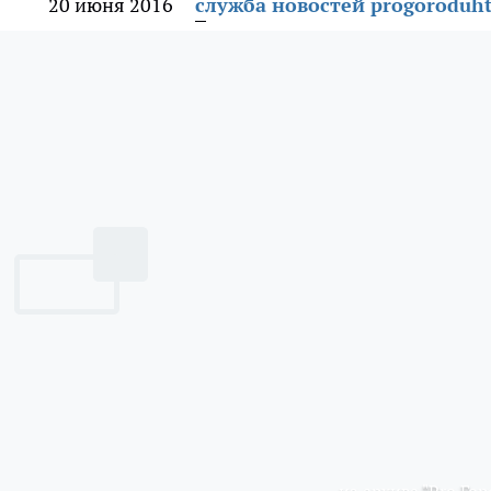
20 июня 2016
служба новостей progoroduht