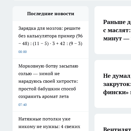
Последние новости
Раньше д
Зарядка для мозгов: решите
с маслят:
без калькулятора пример (96
минут — 
− 48) : (11 − 5) · 3 + 42 : (9 − 3)
08:00
Морковную ботву засыпаю
солью — зимой не
Не думал,
нарадуюсь своей хитрости:
закруток
простой бабушкин способ
фински» 
сохранить аромат лета
07:40
Натяжные потолки уже
никому не нужны: 4 свежих
Вентилят