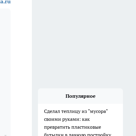
a.ru
Популярное
Сделал теплицу из "мусора"
своими руками: как
превратить пластиковые
бутылки в дачную постройку