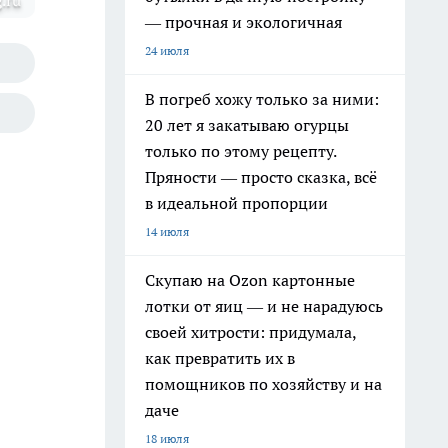
.ru
— прочная и экологичная
24 июля
В погреб хожу только за ними:
20 лет я закатываю огурцы
только по этому рецепту.
Пряности — просто сказка, всё
в идеальной пропорции
14 июля
Скупаю на Ozon картонные
лотки от яиц — и не нарадуюсь
своей хитрости: придумала,
как превратить их в
помощников по хозяйству и на
даче
18 июля