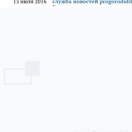
13 июля 2016
служба новостей progoroduht