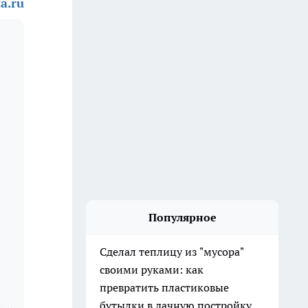
a.ru
Популярное
Сделал теплицу из "мусора"
своими руками: как
превратить пластиковые
бутылки в дачную постройку