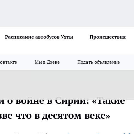
Расписание автобусов Ухты
Происшествия
онтакте
Мы в Дзене
Подать объявление
 о войне в Сирии: «Такие
зве что в десятом веке»