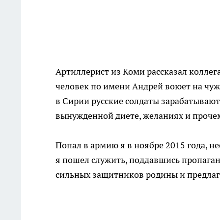
Артиллерист из Коми рассказал коллег
человек по имени Андрей воюет на чужо
в Сирии русские солдаты зарабатывают д
вынужденной диете, желаниях и проче
Попал в армию я в ноябре 2015 года, н
я пошел служить, поддавшись пропаган
сильных защитников родины и предлаг