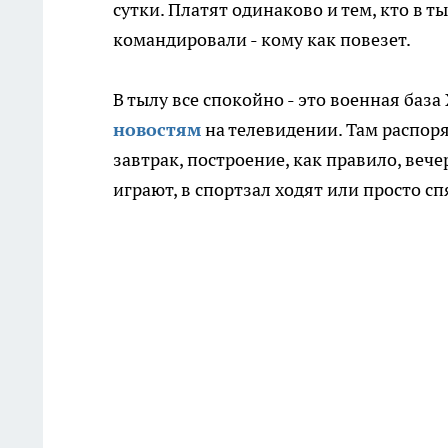
сутки. Платят одинаково и тем, кто в тыл
командировали - кому как повезет.
В тылу все спокойно - это военная баз
новостям
на телевидении. Там распоряд
завтрак, построение, как правило, вече
играют, в спортзал ходят или просто сп