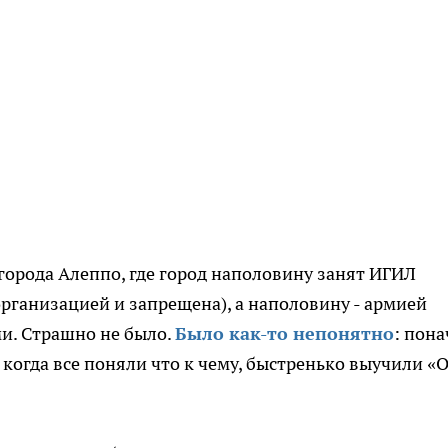
города Алеппо, где город наполовину занят ИГИЛ
организацией и запрещена), а наполовину - армией
и. Страшно не было.
Было как-то непонятно
: пона
, когда все поняли что к чему, быстренько выучили «