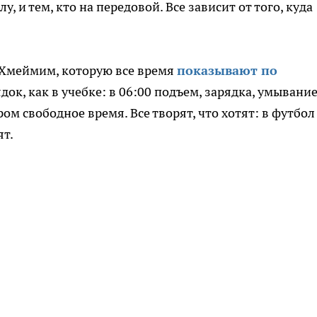
у, и тем, кто на передовой. Все зависит от того, куда
а Хмеймим, которую все время
показывают по
ок, как в учебке: в 06:00 подъем, зарядка, умывание
ром свободное время. Все творят, что хотят: в футбол
ят.