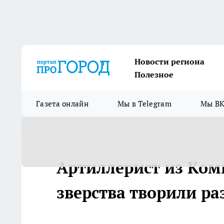
Новости региона
Полезное
Газета онлайн
Мы в Telegram
Мы ВК
Артиллерист из Коми
зверства творили ра