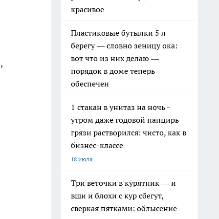
красивое
Пластиковые бутылки 5 л
берегу — словно зеницу ока:
вот что из них делаю —
,
порядок в доме теперь
обеспечен
1 стакан в унитаз на ночь -
утром даже годовой панцирь
грязи растворился: чисто, как в
бизнес-классе
18 июля
Три веточки в курятник — и
вши и блохи с кур сбегут,
сверкая пятками: облысение