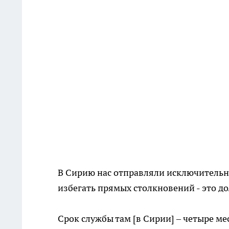
В Сирию нас отправляли исключительно
избегать прямых столкновений - это д
Срок службы там [в Сирии] – четыре ме