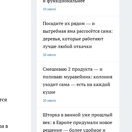
и функциональнее
10 июля
Посадите их рядом — и
выгребная яма рассосётся сама:
деревья, которые работают
лучше любой откачки
20 июля
Смешиваю 2 продукта — и
поливаю муравейник: колония
уходит сама — есть на каждой
кухне
тся
20 июля
Шторка в ванной уже прошлый
век: в Европе придумали новое
ра в
решение — более удобное и