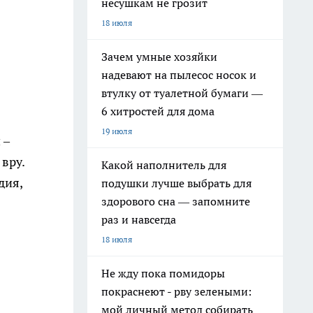
несушкам не грозит
18 июля
Зачем умные хозяйки
надевают на пылесос носок и
втулку от туалетной бумаги —
6 хитростей для дома
19 июля
 –
вру.
Какой наполнитель для
дия,
подушки лучше выбрать для
здорового сна — запомните
раз и навсегда
18 июля
Не жду пока помидоры
покраснеют - рву зелеными:
мой личный метод собирать