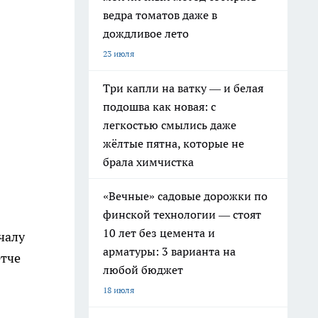
ведра томатов даже в
дождливое лето
23 июля
Три капли на ватку — и белая
подошва как новая: с
легкостью смылись даже
жёлтые пятна, которые не
брала химчистка
«Вечные» садовые дорожки по
финской технологии — стоят
10 лет без цемента и
чалу
арматуры: 3 варианта на
Отче
любой бюджет
18 июля