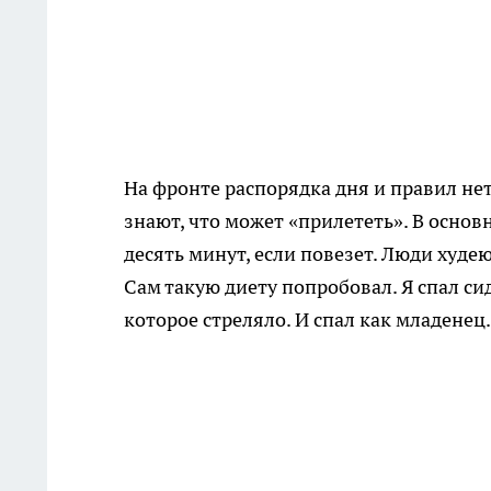
На фронте распорядка дня и правил нет 
знают, что может «прилететь». В основ
десять минут, если повезет. Люди худею
Сам такую диету попробовал. Я спал сидя
которое стреляло. И спал как младенец