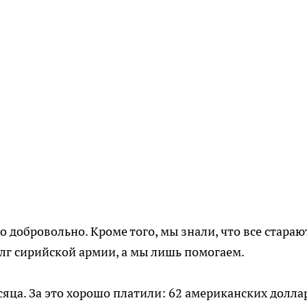
 добровольно. Кроме того, мы знали, что все стараю
олг сирийской армии, а мы лишь помогаем.
сяца. За это хорошо платили: 62 американских долла