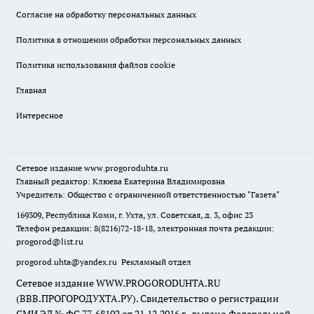
Согласие на обработку персональных данных
Политика в отношении обработки персональных данных
Политика использования файлов cookie
Главная
Интересное
Сетевое издание
www.progoroduhta.ru
Главный редактор: Клюева Екатерина Владимировна
Учредитель: Общество с ограниченной ответственностью "Газета"
169309, Республика Коми, г. Ухта, ул. Советская, д. 3, офис 23
Телефон редакции: 8(8216)72-18-18, электронная почта редакции:
progorod@list.ru
progorod.uhta@yandex.ru
Рекламный отдел
Сетевое издание WWW.PROGORODUHTA.RU
(ВВВ.ПРОГОРОДУХТА.РУ). Свидетельство о регистрации