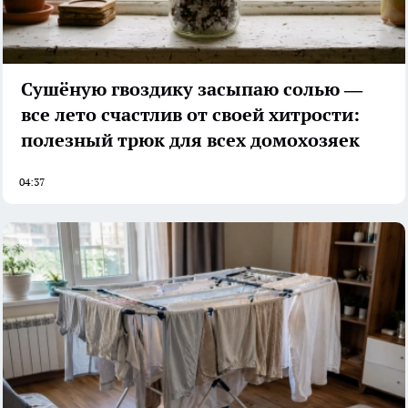
Сушёную гвоздику засыпаю солью —
все лето счастлив от своей хитрости:
полезный трюк для всех домохозяек
04:37