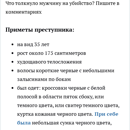
Что толкнуло мужчину на убийство? Пишите в
комментариях
Приметы преступника:
на вид 35 лет
рост около 175 сантиметров
худощавого телосложения
волосы короткие черные с небольшими
залысинами по бокам
был одет: кроссовки черные с белой
полосой в области пяток сбоку, или
темного цвета, или свитер темного цвета,
куртка кожаная черного цвета.
При себе
была
небольшая сумка черного цвета,