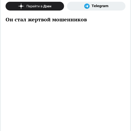
Он стал жертвой мошенников