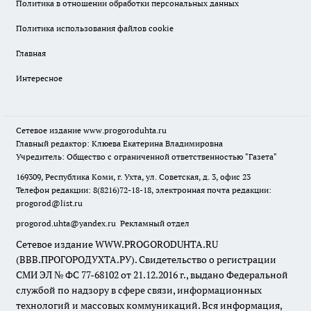
Политика в отношении обработки персональных данных
Политика использования файлов cookie
Главная
Интересное
Сетевое издание
www.progoroduhta.ru
Главный редактор: Клюева Екатерина Владимировна
Учредитель: Общество с ограниченной ответственностью "Газета"
169309, Республика Коми, г. Ухта, ул. Советская, д. 3, офис 23
Телефон редакции: 8(8216)72-18-18, электронная почта редакции:
progorod@list.ru
progorod.uhta@yandex.ru
Рекламный отдел
Сетевое издание WWW.PROGORODUHTA.RU
(ВВВ.ПРОГОРОДУХТА.РУ). Свидетельство о регистрации
СМИ ЭЛ № ФС 77-68102 от 21.12.2016 г., выдано Федеральной
службой по надзору в сфере связи, информационных
технологий и массовых коммуникаций. Вся информация,