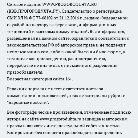
Сетевое издание WWW.PROGORODUHTA.RU
(ВВВ.ПРОГОРОДУХТА.РУ). Свидетельство о регистрации
СМИ ЭЛ № ФС 77-68102 от 21.12.2016 г., выдано Федеральной
службой по надзору в сфере связи, информационных
технологий и массовых коммуникаций. Вся информация,
размещенная на данном сайте, охраняется в соответствии с
законодательством РФ об авторском праве и не подлежит
использованию кем-либо в какой бы то ни было форме, в
том числе воспроизведению, распространению,
переработке не иначе как с письменного разрешения
правообладателя.
Возрастная категория сайта 16+.
Редакция портала не несет ответственности за
комментарии пользователей, а также материалы рубрики
"народные новости".
Все фотографические произведения, отмеченные подписью
автора на сайте www.progoroduhta.ru защищены авторским
правом и являются интеллектуальной собственностью.
Копирование без согласия правообладателя запрещено.