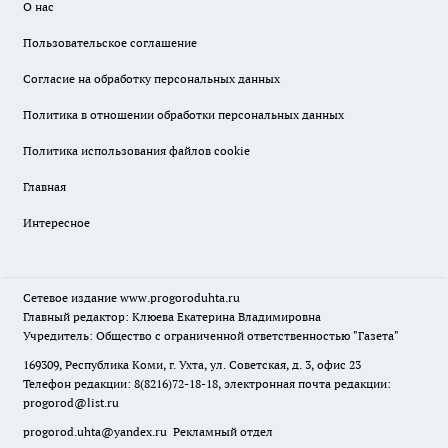
О нас
Пользовательское соглашение
Согласие на обработку персональных данных
Политика в отношении обработки персональных данных
Политика использования файлов cookie
Главная
Интересное
Сетевое издание
www.progoroduhta.ru
Главный редактор: Клюева Екатерина Владимировна
Учредитель: Общество с ограниченной ответственностью "Газета"
169309, Республика Коми, г. Ухта, ул. Советская, д. 3, офис 23
Телефон редакции: 8(8216)72-18-18, электронная почта редакции:
progorod@list.ru
progorod.uhta@yandex.ru
Рекламный отдел