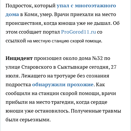
Подросток, который
упал с многоэтажного
дома
в Коми, умер. Врачи приехали на место
происшествия, когда юноша уже не дышал. Об
этом ссобщает портал
ProGorod11.ru
со
ссылкой
.
на местную станцию скорой помощи
Инцидент
произошел около дома №32 по
улице Старовского в Сыктывкаре сегодня, 27
июля. Лежащего на тротуаре без сознания
подростка
обнаружили прохожие
. Как
сообщили на станции скорой помощи, врачи
прибыли на место трагедии, когда сердце
юноши уже остановилось. Полученные травмы
были серьезными.