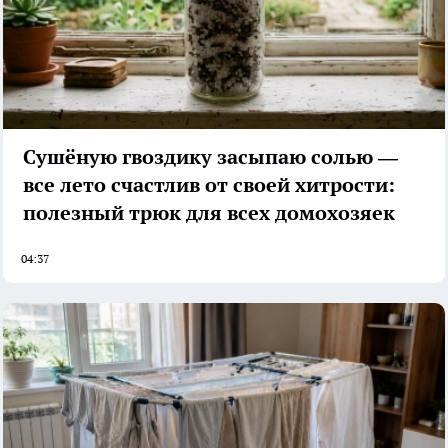
Сушёную гвоздику засыпаю солью —
все лето счастлив от своей хитрости:
полезный трюк для всех домохозяек
04:37