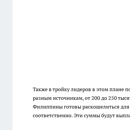
Также в тройку лидеров в этом плане по
разным источникам, от 200 до 250 тыс
Филиппины готовы раскошелиться для с
соответственно. Эти суммы будут выпла