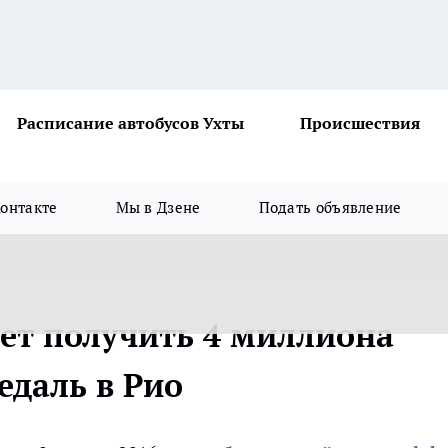
Расписание автобусов Ухты
Происшествия
онтакте
Мы в Дзене
Подать объявление
ет получить 4 миллиона
едаль в Рио