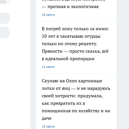
ков
— прочная и экологичная
24 июля
В погреб хожу только за ними:
20 лет я закатываю огурцы
только по этому рецепту.
Пряности — просто сказка, всё
в идеальной пропорции
14 июля
Скупаю на Ozon картонные
лотки от яиц — и не нарадуюсь
своей хитрости: придумала,
как превратить их в
помощников по хозяйству и на
даче
18 июля