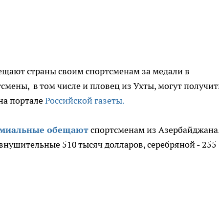
ещают страны своим спортсменам за медали в
смены, в том числе и пловец из Ухты, могут получит
на портале
Российской газеты.
емиальные обещают
спортсменам из Азербайджана
внушительные 510 тысяч долларов, серебряной - 255