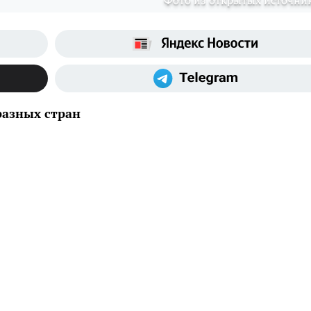
Фото из открытых источни
азных стран