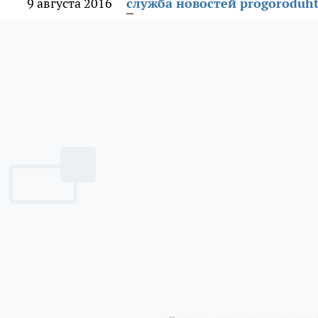
9 августа 2016
служба новостей progoroduht