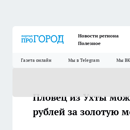
Новости региона
Полезное
Газета онлайн
Мы в Telegram
Мы ВК
Пловец из Ухты мож
рублей за золотую м