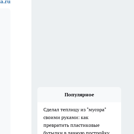
a.ru
Популярное
Сделал теплицу из "мусора"
своими руками: как
превратить пластиковые
бутылки в дачную постройку