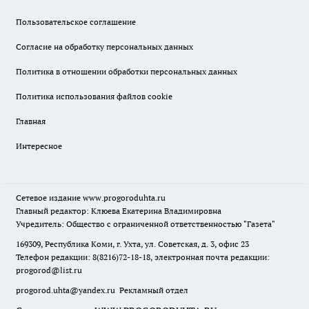
Пользовательское соглашение
Согласие на обработку персональных данных
Политика в отношении обработки персональных данных
Политика использования файлов cookie
Главная
Интересное
Сетевое издание
www.progoroduhta.ru
Главный редактор: Клюева Екатерина Владимировна
Учредитель: Общество с ограниченной ответственностью "Газета"
169309, Республика Коми, г. Ухта, ул. Советская, д. 3, офис 23
Телефон редакции: 8(8216)72-18-18, электронная почта редакции:
progorod@list.ru
progorod.uhta@yandex.ru
Рекламный отдел