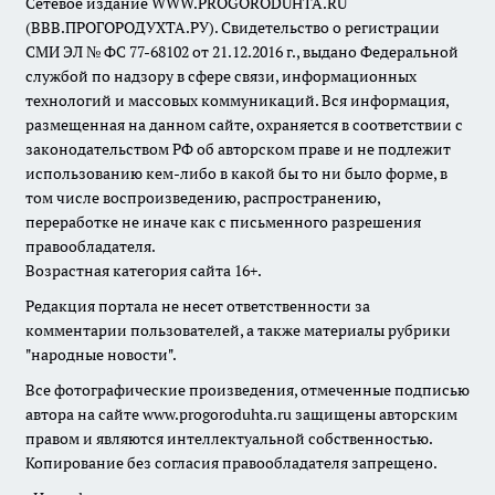
Сетевое издание WWW.PROGORODUHTA.RU
(ВВВ.ПРОГОРОДУХТА.РУ). Свидетельство о регистрации
СМИ ЭЛ № ФС 77-68102 от 21.12.2016 г., выдано Федеральной
службой по надзору в сфере связи, информационных
технологий и массовых коммуникаций. Вся информация,
размещенная на данном сайте, охраняется в соответствии с
законодательством РФ об авторском праве и не подлежит
использованию кем-либо в какой бы то ни было форме, в
том числе воспроизведению, распространению,
переработке не иначе как с письменного разрешения
правообладателя.
Возрастная категория сайта 16+.
Редакция портала не несет ответственности за
комментарии пользователей, а также материалы рубрики
"народные новости".
Все фотографические произведения, отмеченные подписью
автора на сайте www.progoroduhta.ru защищены авторским
правом и являются интеллектуальной собственностью.
Копирование без согласия правообладателя запрещено.