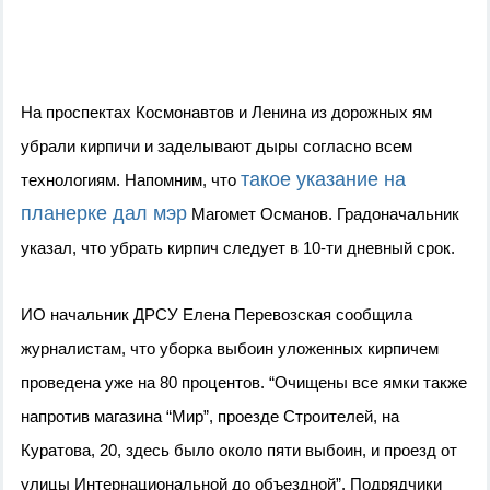
На проспектах Космонавтов и Ленина из дорожных ям 
убрали кирпичи и заделывают дыры согласно всем 
такое указание на 
технологиям. Напомним, что 
планерке дал мэр
 Магомет Османов. Градоначальник 
указал, что убрать кирпич следует в 10-ти дневный срок. 
ИО начальник ДРСУ Елена Перевозская сообщила 
журналистам, что уборка выбоин уложенных кирпичем 
проведена уже на 80 процентов. “Очищены все ямки также 
напротив магазина “Мир”, проезде Строителей, на 
Куратова, 20, здесь было около пяти выбоин, и проезд от 
улицы Интернациональной до объездной”. Подрядчики 