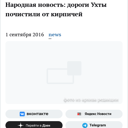
Народная новость: дороги Ухты
почистили от кирпичей
1 сентября 2016
news
фото из архива редакции