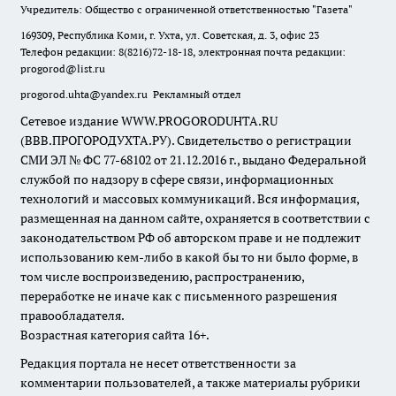
Учредитель: Общество с ограниченной ответственностью "Газета"
169309, Республика Коми, г. Ухта, ул. Советская, д. 3, офис 23
Телефон редакции: 8(8216)72-18-18, электронная почта редакции:
progorod@list.ru
progorod.uhta@yandex.ru
Рекламный отдел
Сетевое издание WWW.PROGORODUHTA.RU
(ВВВ.ПРОГОРОДУХТА.РУ). Свидетельство о регистрации
СМИ ЭЛ № ФС 77-68102 от 21.12.2016 г., выдано Федеральной
службой по надзору в сфере связи, информационных
технологий и массовых коммуникаций. Вся информация,
размещенная на данном сайте, охраняется в соответствии с
законодательством РФ об авторском праве и не подлежит
использованию кем-либо в какой бы то ни было форме, в
том числе воспроизведению, распространению,
переработке не иначе как с письменного разрешения
правообладателя.
Возрастная категория сайта 16+.
Редакция портала не несет ответственности за
комментарии пользователей, а также материалы рубрики