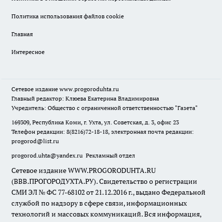
Политика использования файлов cookie
Главная
Интересное
Сетевое издание
www.progoroduhta.ru
Главный редактор: Клюева Екатерина Владимировна
Учредитель: Общество с ограниченной ответственностью "Газета"
169309, Республика Коми, г. Ухта, ул. Советская, д. 3, офис 23
Телефон редакции: 8(8216)72-18-18, электронная почта редакции:
progorod@list.ru
progorod.uhta@yandex.ru
Рекламный отдел
Сетевое издание WWW.PROGORODUHTA.RU
(ВВВ.ПРОГОРОДУХТА.РУ). Свидетельство о регистрации
СМИ ЭЛ № ФС 77-68102 от 21.12.2016 г., выдано Федеральной
службой по надзору в сфере связи, информационных
технологий и массовых коммуникаций. Вся информация,