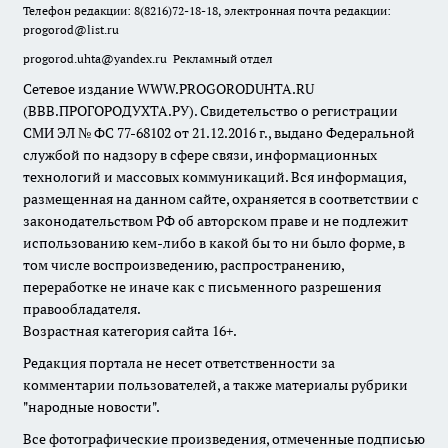
Телефон редакции: 8(8216)72-18-18, электронная почта редакции:
progorod@list.ru
progorod.uhta@yandex.ru
Рекламный отдел
Сетевое издание WWW.PROGORODUHTA.RU
(ВВВ.ПРОГОРОДУХТА.РУ). Свидетельство о регистрации
СМИ ЭЛ № ФС 77-68102 от 21.12.2016 г., выдано Федеральной
службой по надзору в сфере связи, информационных
технологий и массовых коммуникаций. Вся информация,
размещенная на данном сайте, охраняется в соответствии с
законодательством РФ об авторском праве и не подлежит
использованию кем-либо в какой бы то ни было форме, в
том числе воспроизведению, распространению,
переработке не иначе как с письменного разрешения
правообладателя.
Возрастная категория сайта 16+.
Редакция портала не несет ответственности за
комментарии пользователей, а также материалы рубрики
"народные новости".
Все фотографические произведения, отмеченные подписью