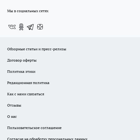
Мы в социальных сетях
Обзорные статьи и пресс-релизы
Договор оферты
Политика этики
Редакционная политика
Как с нами связаться
Отзывы
О нас
Пользовательское соглашение
Согласие на обработку персональных данных