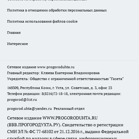
Политика в отношении обработки персональных данных
Политика использования файлов cookie
Главная
Интересное
Сетевое издание
www.progoroduhta.ru
Главный редактор: Клюева Екатерина Владимировна
Учредитель: Общество с ограниченной ответственностью "Газета"
169309, Республика Коми, г. Ухта, ул. Советская, д. 3, офис 23
Телефон редакции: 8(8216)72-18-18, электронная почта редакции:
progorod@list.ru
progorod.uhta@yandex.ru
Рекламный отдел
Сетевое издание WWW.PROGORODUHTA.RU
(ВВВ.ПРОГОРОДУХТА.РУ). Свидетельство о регистрации
СМИ ЭЛ № ФС 77-68102 от 21.12.2016 г., выдано Федеральной
службой по надзору в сфере связи, информационных