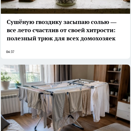
Сушёную гвоздику засыпаю солью —
все лето счастлив от своей хитрости:
полезный трюк для всех домохозяек
04:37