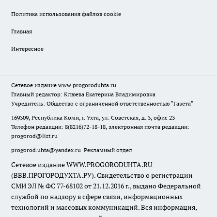
Политика использования файлов cookie
Главная
Интересное
Сетевое издание
www.progoroduhta.ru
Главный редактор: Клюева Екатерина Владимировна
Учредитель: Общество с ограниченной ответственностью "Газета"
169309, Республика Коми, г. Ухта, ул. Советская, д. 3, офис 23
Телефон редакции: 8(8216)72-18-18, электронная почта редакции:
progorod@list.ru
progorod.uhta@yandex.ru
Рекламный отдел
Сетевое издание WWW.PROGORODUHTA.RU
(ВВВ.ПРОГОРОДУХТА.РУ). Свидетельство о регистрации
СМИ ЭЛ № ФС 77-68102 от 21.12.2016 г., выдано Федеральной
службой по надзору в сфере связи, информационных
технологий и массовых коммуникаций. Вся информация,