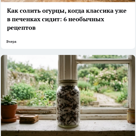
Как солить огурцы, когда классика уже
в печенках сидит: 6 необычных
рецептов
Вчера