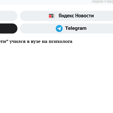
скрин с ви
ти” учился в вузе на психолога