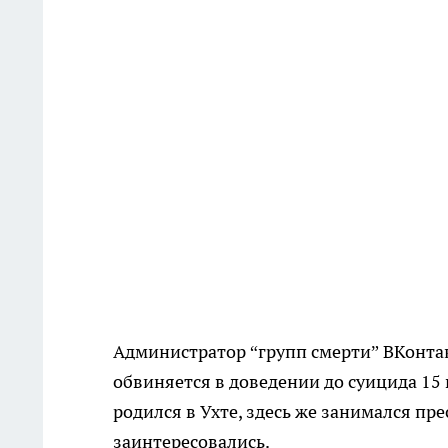
Администратор “групп смерти” ВКонта
обвиняется в доведении до суицида 15
родился в Ухте, здесь же занимался п
заинтересовались.