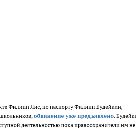
кте Филипп Лис, по паспорту Филипп Будейкин,
 школьников,
обвинение уже предъявлено
. Будейк
реступной деятельностью пока правоохранители им не