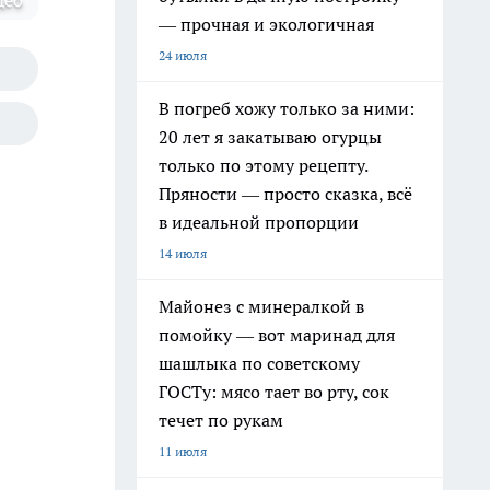
део
— прочная и экологичная
24 июля
В погреб хожу только за ними:
20 лет я закатываю огурцы
только по этому рецепту.
Пряности — просто сказка, всё
в идеальной пропорции
14 июля
Майонез с минералкой в
помойку — вот маринад для
шашлыка по советскому
ГОСТу: мясо тает во рту, сок
течет по рукам
11 июля