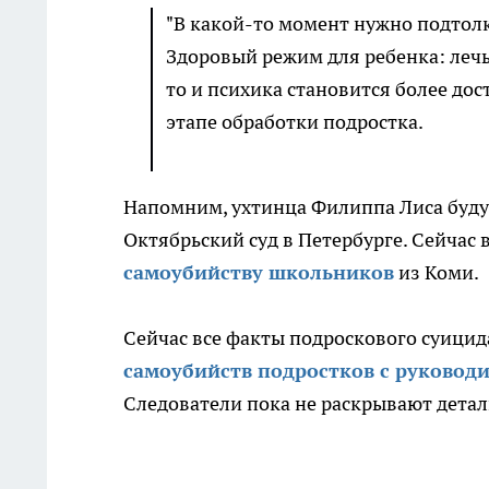
"В какой-то момент нужно подтолкн
Здоровый режим для ребенка: лечь 
то и психика становится более дос
этапе обработки подростка.
Напомним, ухтинца Филиппа Лиса будут
Октябрьский суд в Петербурге. Сейчас
самоубийству школьников
из Коми.
Сейчас все факты подроскового суици
самоубийств подростков с руковод
Следователи пока не раскрывают детал