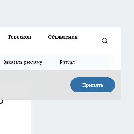
Гороскоп
Объявления
Заказать рекламу
Ритуал
Принять
о