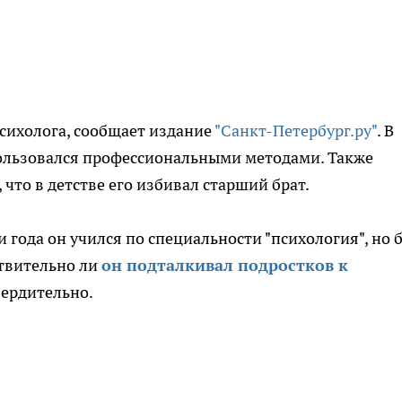
психолога, сообщает издание
"Санкт-Петербург.ру"
. В
пользовался профессиональными методами. Также
 что в детстве его избивал старший брат.
и года он учился по специальности "психология", но 
ствительно ли
он подталкивал подростков к
вердительно.