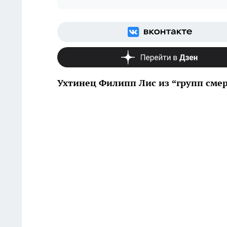
Ухтинец Филипп Лис из “групп смер