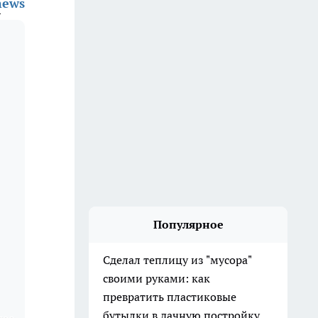
news
Популярное
Сделал теплицу из "мусора"
своими руками: как
превратить пластиковые
бутылки в дачную постройку