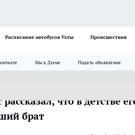
Расписание автобусов Ухты
Происшествия
онтакте
Мы в Дзене
Подать объявление
рассказал, что в детстве ег
рший брат