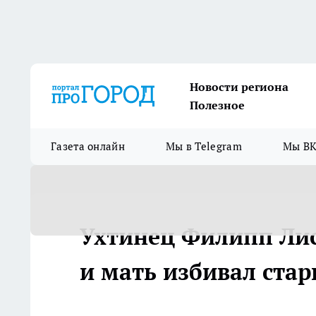
Новости региона
Полезное
Газета онлайн
Мы в Telegram
Мы ВК
Ухтинец Филипп Лис 
и мать избивал ста