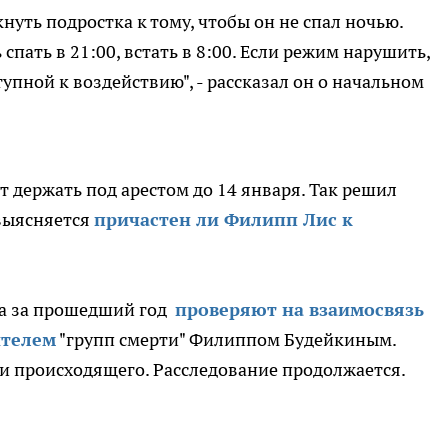
уть подростка к тому, чтобы он не спал ночью.
спать в 21:00, встать в 8:00. Если режим нарушить,
тупной к воздействию", - рассказал он о начальном
 держать под арестом до 14 января. Так решил
 выясняется
причастен ли Филипп Лис к
да за прошедший год
проверяют на взаимосвязь
ителем
"групп смерти" Филиппом Будейкиным.
и происходящего. Расследование продолжается.