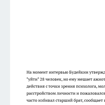
На момент интервью Будейкин утверждал
"уйти" 28 человек, но ему мешает ажио
действия с точки зрения психолога, мо
расстройством личности и пожаловался н
часто избивал старший брат, сообщает