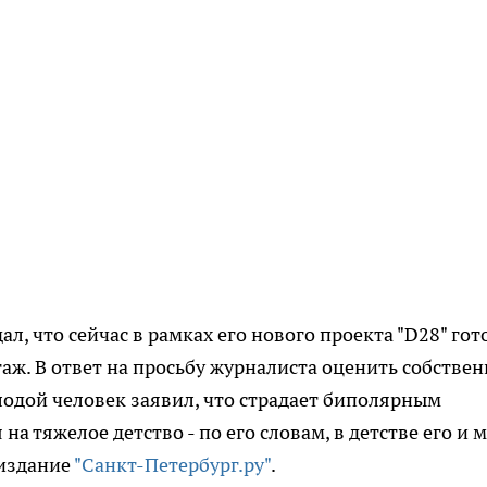
, что сейчас в рамках его нового проекта "D28" гот
таж. В ответ на просьбу журналиста оценить собстве
лодой человек заявил, что страдает биполярным
а тяжелое детство - по его словам, в детстве его и 
 издание
"Санкт-Петербург.ру"
.