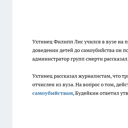
Ухтинец Филипп Лис учился в вузе на 
доведении детей до самоубийства он 
администратор групп смерти рассказал,
Ухтинец рассказал журналистам, что тр
отчислен из вуза. На вопрос о том, дей
самоубийствам
, Будейкин ответил ут