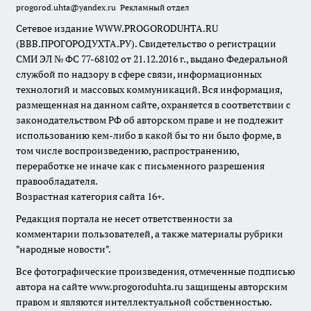
progorod.uhta@yandex.ru
Рекламный отдел
Сетевое издание WWW.PROGORODUHTA.RU
(ВВВ.ПРОГОРОДУХТА.РУ). Свидетельство о регистрации
СМИ ЭЛ № ФС 77-68102 от 21.12.2016 г., выдано Федеральной
службой по надзору в сфере связи, информационных
технологий и массовых коммуникаций. Вся информация,
размещенная на данном сайте, охраняется в соответствии с
законодательством РФ об авторском праве и не подлежит
использованию кем-либо в какой бы то ни было форме, в
том числе воспроизведению, распространению,
переработке не иначе как с письменного разрешения
правообладателя.
Возрастная категория сайта 16+.
Редакция портала не несет ответственности за
комментарии пользователей, а также материалы рубрики
"народные новости".
Все фотографические произведения, отмеченные подписью
автора на сайте www.progoroduhta.ru защищены авторским
правом и являются интеллектуальной собственностью.