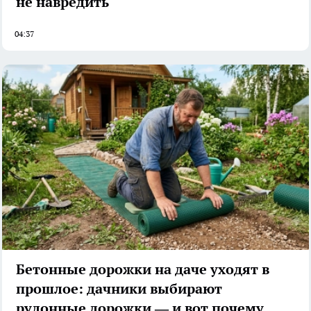
не навредить
04:37
Бетонные дорожки на даче уходят в
прошлое: дачники выбирают
рулонные дорожки — и вот почему