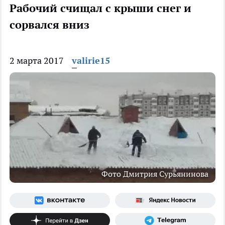
Рабочий счищал с крыши снег и
сорвался вниз
2 марта 2017
valirie15
Фото Дмитрия Сурьянинова