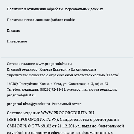
Политика в отношении обработки персональных данных
Политика использования файлов cookie
Главная
Интересное
Сетевое издание
www.progoroduhta.ru
Главный редактор: Клюева Екатерина Владимировна
Учредитель: Общество с ограниченной ответственностью "Газета"
169309, Республика Коми, г. Ухта, ул. Советская, д. 3, офис 23
Телефон редакции: 8(8216)72-18-18, электронная почта редакции:
progorod@list.ru
progorod.uhta@yandex.ru
Рекламный отдел
Сетевое издание WWW.PROGORODUHTA.RU
(ВВВ.ПРОГОРОДУХТА.РУ). Свидетельство о регистрации
СМИ ЭЛ № ФС 77-68102 от 21.12.2016 г., выдано Федеральной
службой по надзору в сфере связи, информационных