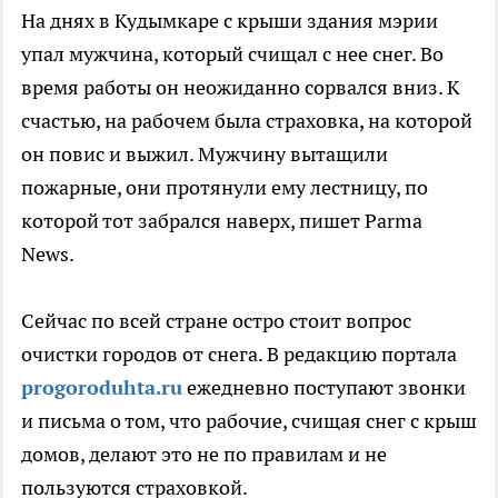
На днях в Кудымкаре с крыши здания мэрии
упал мужчина, который счищал с нее снег. Во
время работы он неожиданно сорвался вниз. К
счастью, на рабочем была страховка, на которой
он повис и выжил. Мужчину вытащили
пожарные, они протянули ему лестницу, по
которой тот забрался наверх, пишет Parma
News.
Сейчас по всей стране остро стоит вопрос
очистки городов от снега. В редакцию портала
progoroduhta.ru
ежедневно поступают звонки
и письма о том, что рабочие, счищая снег с крыш
домов, делают это не по правилам и не
пользуются страховкой.