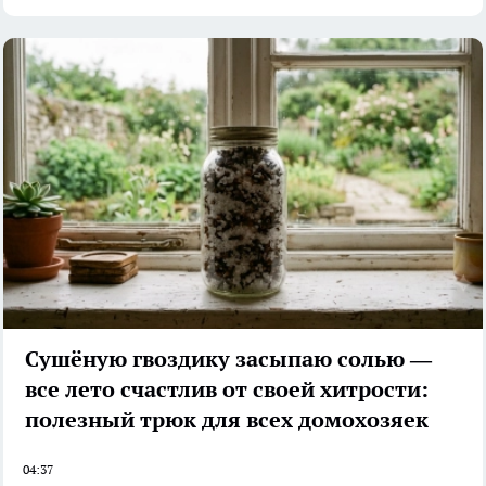
Сушёную гвоздику засыпаю солью —
все лето счастлив от своей хитрости:
полезный трюк для всех домохозяек
04:37