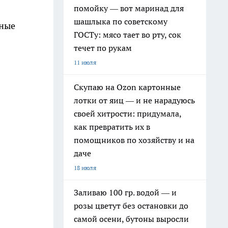
помойку — вот маринад для
шашлыка по советскому
пные
ГОСТу: мясо тает во рту, сок
течет по рукам
11 июля
Скупаю на Ozon картонные
лотки от яиц — и не нарадуюсь
своей хитрости: придумала,
как превратить их в
помощников по хозяйству и на
даче
18 июля
Заливаю 100 гр. водой — и
розы цветут без остановки до
самой осени, бутоны выросли