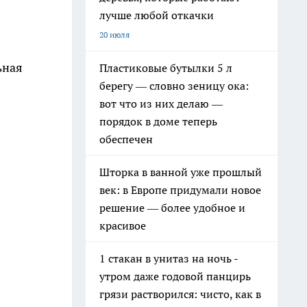
лучше любой откачки
20 июля
ьная
Пластиковые бутылки 5 л
берегу — словно зеницу ока:
вот что из них делаю —
порядок в доме теперь
обеспечен
Шторка в ванной уже прошлый
век: в Европе придумали новое
решение — более удобное и
красивое
1 стакан в унитаз на ночь -
утром даже годовой панцирь
грязи растворился: чисто, как в