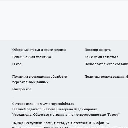
Обзорные статьи и пресс-релизы
Договор оферты
Редакционная политика
Как с нами связаться
О нас
Пользовательское соглаш
Политика в отношении обработки
Политика использования ф
персональных данных
Интересное
Сетевое издание
www.progoroduhta.ru
Главный редактор: Клюева Екатерина Владимировна
Учредитель: Общество с ограниченной ответственностью "Газета"
169309, Республика Коми, г. Ухта, ул. Советская, д. 3, офис 23