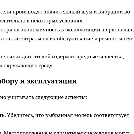
тели производят значительный шум и вибрации во
елательно в некоторых условиях.
мотря на экономичность в эксплуатации, первоначал
 а также затраты на их обслуживание и ремонт могут
зельных двигателей содержат вредные вещества,
на окружающую среду.
ыбору и эксплуатации
жно учитывать следующие аспекты:
. Убедитесь, что выбранная модель соответствует
и. Местоположение и климатические условия могут