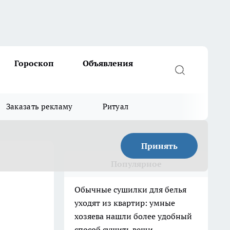
Гороскоп
Объявления
Заказать рекламу
Ритуал
Принять
Популярное
Обычные сушилки для белья
уходят из квартир: умные
хозяева нашли более удобный
способ сушить вещи