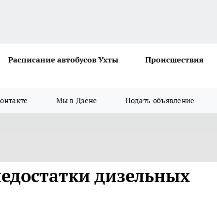
Расписание автобусов Ухты
Происшествия
онтакте
Мы в Дзене
Подать объявление
едостатки дизельных