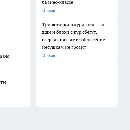
бизнес-классе
18 июля
Три веточки в курятник — и
вши и блохи с кур сбегут,
сверкая пятками: облысение
несушкам не грозит
твом
18 июля
эти