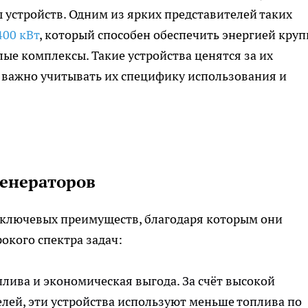
 устройств. Одним из ярких представителей таких
400 кВт
, который способен обеспечить энергией кру
е комплексы. Такие устройства ценятся за их
 важно учитывать их специфику использования и
енераторов
ключевых преимуществ, благодаря которым они
кого спектра задач:
лива и экономическая выгода. За счёт высокой
лей, эти устройства используют меньше топлива по