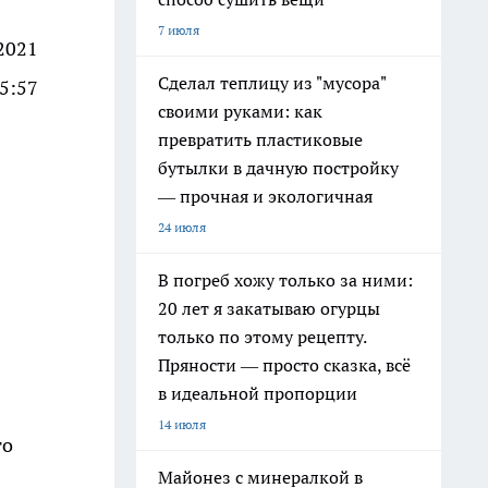
7 июля
2021
Сделал теплицу из "мусора"
5:57
своими руками: как
превратить пластиковые
бутылки в дачную постройку
— прочная и экологичная
24 июля
В погреб хожу только за ними:
20 лет я закатываю огурцы
только по этому рецепту.
Пряности — просто сказка, всё
в идеальной пропорции
14 июля
го
Майонез с минералкой в