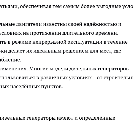
атьями, обеспечивая тем самым более выгодные усл
ельные двигатели известны своей надёжностью и
 условиях на протяжении длительного времени.
ать в режиме непрерывной эксплуатации в течение
ки делает их идеальным решением для мест, где
абжение.
рименения. Многие модели дизельных генераторов
спользоваться в различных условиях – от строитель
ных населённых пунктов.
дизельные генераторы имеют и определённые