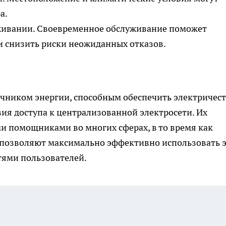
а.
уживании. Своевременное обслуживание поможет
и снизить риски неожиданных отказов.
чником энергии, способным обеспечить электричес
вия доступа к централизованной электросети. Их
 помощниками во многих сферах, в то время как
 позволяют максимально эффективно использовать 
тями пользователей.