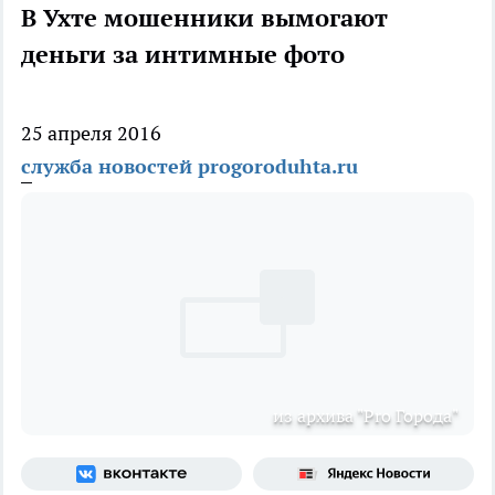
В Ухте мошенники вымогают
деньги за интимные фото
25 апреля 2016
служба новостей progoroduhta.ru
из архива "Pro Города"