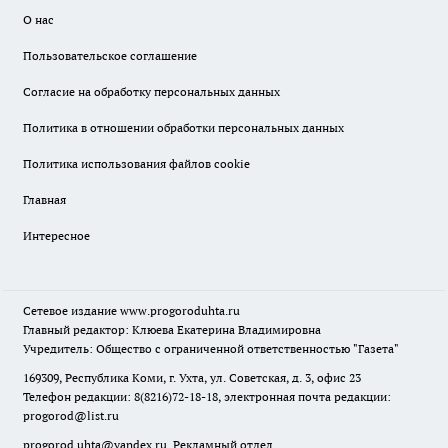
О нас
Пользовательское соглашение
Согласие на обработку персональных данных
Политика в отношении обработки персональных данных
Политика использования файлов cookie
Главная
Интересное
Сетевое издание
www.progoroduhta.ru
Главный редактор: Клюева Екатерина Владимировна
Учредитель: Общество с ограниченной ответственностью "Газета"
169309, Республика Коми, г. Ухта, ул. Советская, д. 3, офис 23
Телефон редакции: 8(8216)72-18-18, электронная почта редакции:
progorod@list.ru
progorod.uhta@yandex.ru
Рекламный отдел