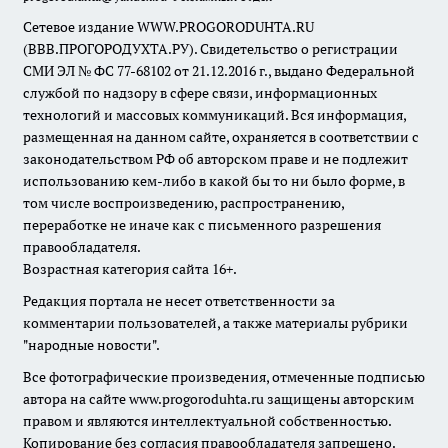
Сетевое издание WWW.PROGORODUHTA.RU
(ВВВ.ПРОГОРОДУХТА.РУ). Свидетельство о регистрации
СМИ ЭЛ № ФС 77-68102 от 21.12.2016 г., выдано Федеральной
службой по надзору в сфере связи, информационных
технологий и массовых коммуникаций. Вся информация,
размещенная на данном сайте, охраняется в соответствии с
законодательством РФ об авторском праве и не подлежит
использованию кем-либо в какой бы то ни было форме, в
том числе воспроизведению, распространению,
переработке не иначе как с письменного разрешения
правообладателя.
Возрастная категория сайта 16+.
Редакция портала не несет ответственности за
комментарии пользователей, а также материалы рубрики
"народные новости".
Все фотографические произведения, отмеченные подписью
автора на сайте www.progoroduhta.ru защищены авторским
правом и являются интеллектуальной собственностью.
Копирование без согласия правообладателя запрещено.