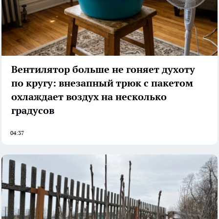
Вентилятор больше не гоняет духоту
по кругу: внезапный трюк с пакетом
охлаждает воздух на несколько
градусов
04:37