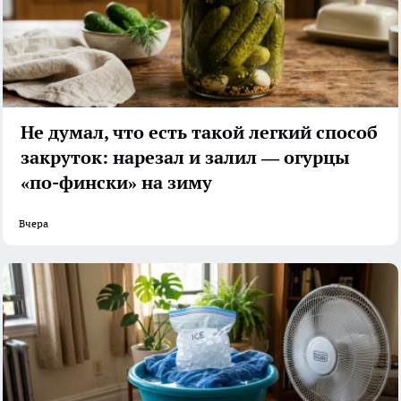
Не думал, что есть такой легкий способ
закруток: нарезал и залил — огурцы
«по-фински» на зиму
Вчера