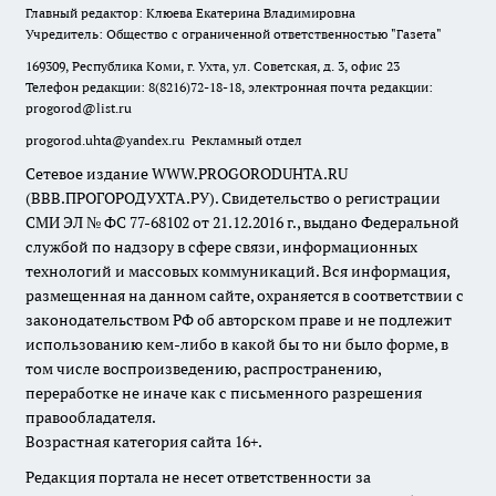
Главный редактор: Клюева Екатерина Владимировна
Учредитель: Общество с ограниченной ответственностью "Газета"
169309, Республика Коми, г. Ухта, ул. Советская, д. 3, офис 23
Телефон редакции: 8(8216)72-18-18, электронная почта редакции:
progorod@list.ru
progorod.uhta@yandex.ru
Рекламный отдел
Сетевое издание WWW.PROGORODUHTA.RU
(ВВВ.ПРОГОРОДУХТА.РУ). Свидетельство о регистрации
СМИ ЭЛ № ФС 77-68102 от 21.12.2016 г., выдано Федеральной
службой по надзору в сфере связи, информационных
технологий и массовых коммуникаций. Вся информация,
размещенная на данном сайте, охраняется в соответствии с
законодательством РФ об авторском праве и не подлежит
использованию кем-либо в какой бы то ни было форме, в
том числе воспроизведению, распространению,
переработке не иначе как с письменного разрешения
правообладателя.
Возрастная категория сайта 16+.
Редакция портала не несет ответственности за