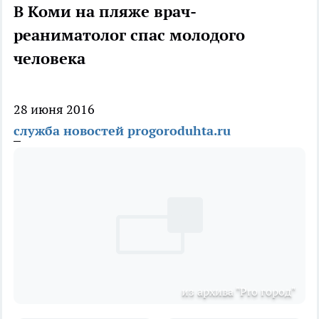
В Коми на пляже врач-
реаниматолог спас молодого
человека
28 июня 2016
служба новостей progoroduhta.ru
из архива "Pro город"