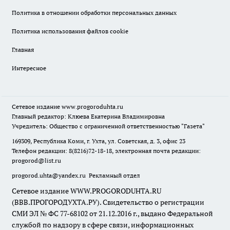
Политика в отношении обработки персональных данных
Политика использования файлов cookie
Главная
Интересное
Сетевое издание
www.progoroduhta.ru
Главный редактор: Клюева Екатерина Владимировна
Учредитель: Общество с ограниченной ответственностью "Газета"
169309, Республика Коми, г. Ухта, ул. Советская, д. 3, офис 23
Телефон редакции: 8(8216)72-18-18, электронная почта редакции:
progorod@list.ru
progorod.uhta@yandex.ru
Рекламный отдел
Сетевое издание WWW.PROGORODUHTA.RU
(ВВВ.ПРОГОРОДУХТА.РУ). Свидетельство о регистрации
СМИ ЭЛ № ФС 77-68102 от 21.12.2016 г., выдано Федеральной
службой по надзору в сфере связи, информационных