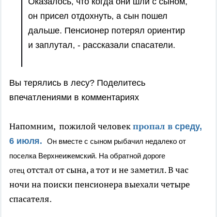
Оказалось, что когда они шли с сыном,
он присел отдохнуть, а сын пошел
дальше. Пенсионер потерял ориентир
и заплутал, - рассказали спасатели.
Вы терялись в лесу? Поделитесь
впечатлениями в комментариях
Напомним, пожилой человек
пропал в
среду,
6 июля.
Он вместе с сыном рыбачил недалеко от
поселка Верхнеижемский. На обратной дороге
отстал от сына, а тот и не заметил. В час
отец
ночи на поиски пенсионера выехали четыре
спасателя.