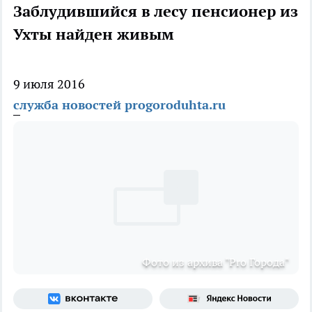
Заблудившийся в лесу пенсионер из
Ухты найден живым
9 июля 2016
служба новостей progoroduhta.ru
Фото из архива "Pro Города"