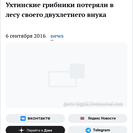
Ухтинские грибники потеряли в
лесу своего двухлетнего внука
6 сентября 2016
news
фото bigzik.livejournal.com