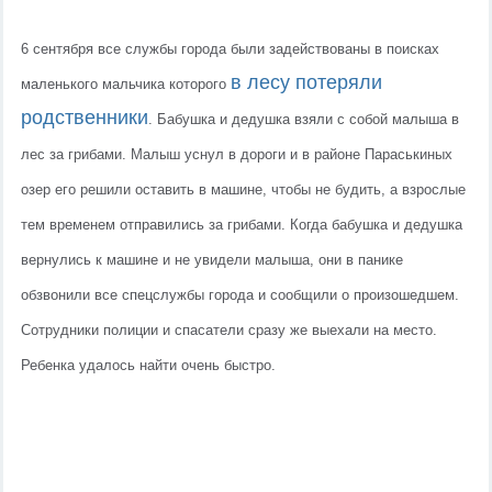
6 сентября все службы города были задействованы в поисках 
в лесу потеряли 
маленького мальчика которого 
родственники
. Бабушка и дедушка взяли с собой малыша в 
лес за грибами. Малыш уснул в дороги и в районе Параськиных 
озер его решили оставить в машине, чтобы не будить, а взрослые 
тем временем отправились за грибами. Когда бабушка и дедушка 
вернулись к машине и не увидели малыша, они в панике 
обзвонили все спецслужбы города и сообщили о произошедшем. 
Сотрудники полиции и спасатели сразу же выехали на место. 
Ребенка удалось найти очень быстро.