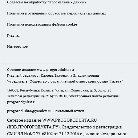
Согласие на обработку персональных данных
Политика в отношении обработки персональных данных
Политика использования файлов cookie
Главная
Интересное
Сетевое издание
www.progoroduhta.ru
Главный редактор: Клюева Екатерина Владимировна
Учредитель: Общество с ограниченной ответственностью "Газета"
169309, Республика Коми, г. Ухта, ул. Советская, д. 3, офис 23
Телефон редакции: 8(8216)72-18-18, электронная почта редакции:
progorod@list.ru
progorod.uhta@yandex.ru
Рекламный отдел
Сетевое издание WWW.PROGORODUHTA.RU
(ВВВ.ПРОГОРОДУХТА.РУ). Свидетельство о регистрации
СМИ ЭЛ № ФС 77-68102 от 21.12.2016 г., выдано Федеральной