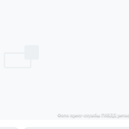
Фото пресс-службы ГИБДД реги