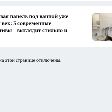
вая панель под ванной уже
век: 3 современные
тивы – выглядит стильно и
а этой странице отключены.