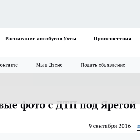
Расписание автобусов Ухты
Происшествия
онтакте
Мы в Дзене
Подать объявление
вые фото с ДТП под Ярегой
9 сентября 2016