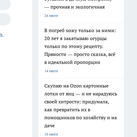
— прочная и экологичная
24 июля
В погреб хожу только за ними:
а.
20 лет я закатываю огурцы
только по этому рецепту.
Пряности — просто сказка, всё
в идеальной пропорции
14 июля
Скупаю на Ozon картонные
лотки от яиц — и не нарадуюсь
своей хитрости: придумала,
как превратить их в
помощников по хозяйству и на
даче
18 июля