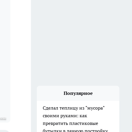
Популярное
Сделал теплицу из "мусора"
своими руками: как
она
превратить пластиковые
бутылки в дачную постройку