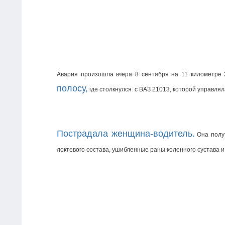
Авария произошла вчера 8 сентября на 11 километре 
полосу,
 где столкнулся  с ВАЗ 21013, которой управл
Пострадала женщина-водитель.
 Она полу
локтевого состава, ушибленные раны коленного сустава 