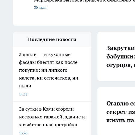
30 июля
Последние новости
Закрутки
3 капли — и кухонные
бабушки:
фасады блестят как после
огурцов,
покупки: ни липкого
налета, ни отпечатков, ни
пыли
14:17
Ставлю с
За сутки в Коми сгорели
секрет и
несколько гаражей, здание и
жизнь на
хозяйственная постройка
13:45