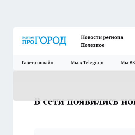
Новости региона
Полезное
Газета онлайн
Мы в Telegram
Мы ВК
В сети появились но