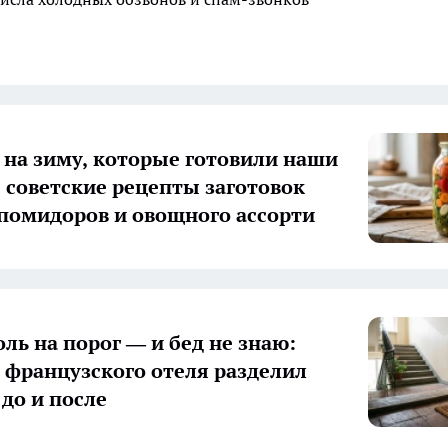
 на зиму, которые готовили наши
 советские рецепты заготовок
 помидоров и овощного ассорти
оль на порог — и бед не знаю:
з французского отеля разделил
 до и после