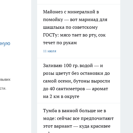
Майонез с минералкой в
помойку — вот маринад для
шашлыка по советскому
ГОСТу: мясо тает во рту, сок
течет по рукам
ную 
11 июля
Заливаю 100 гр. водой — и
розы цветут без остановки до
вывих 
самой осени, бутоны выросли
до 40 сантиметров — аромат
сти.
на 2 км в округе
Тумба в ванной больше не в
моде: сейчас все предпочитают
этот вариант — куда красивее