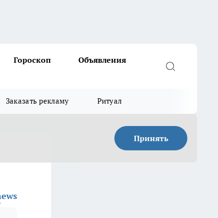
Гороскоп
Объявления
Заказать рекламу
Ритуал
Принять
news