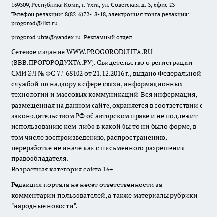
169309, Республика Коми, г. Ухта, ул. Советская, д. 3, офис 23
Телефон редакции: 8(8216)72-18-18, электронная почта редакции:
progorod@list.ru
progorod.uhta@yandex.ru
Рекламный отдел
Сетевое издание WWW.PROGORODUHTA.RU
(ВВВ.ПРОГОРОДУХТА.РУ). Свидетельство о регистрации
СМИ ЭЛ № ФС 77-68102 от 21.12.2016 г., выдано Федеральной
службой по надзору в сфере связи, информационных
технологий и массовых коммуникаций. Вся информация,
размещенная на данном сайте, охраняется в соответствии с
законодательством РФ об авторском праве и не подлежит
использованию кем-либо в какой бы то ни было форме, в
том числе воспроизведению, распространению,
переработке не иначе как с письменного разрешения
правообладателя.
Возрастная категория сайта 16+.
Редакция портала не несет ответственности за
комментарии пользователей, а также материалы рубрики
"народные новости".