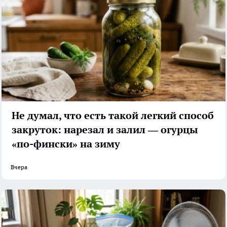
Не думал, что есть такой легкий способ
закруток: нарезал и залил — огурцы
«по-фински» на зиму
Вчера