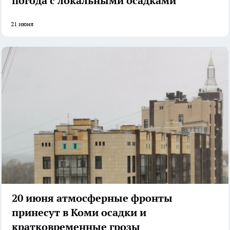
погода с локальными осадками
21 июня
20 июня атмосферные фронты
принесут в Коми осадки и
кратковременные грозы