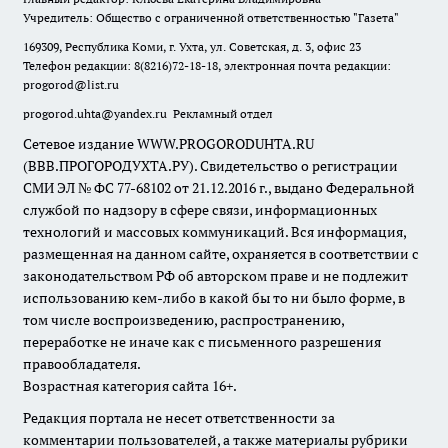
Учредитель: Общество с ограниченной ответственностью "Газета"
169309, Республика Коми, г. Ухта, ул. Советская, д. 3, офис 23
Телефон редакции: 8(8216)72-18-18, электронная почта редакции:
progorod@list.ru
progorod.uhta@yandex.ru
Рекламный отдел
Сетевое издание WWW.PROGORODUHTA.RU
(ВВВ.ПРОГОРОДУХТА.РУ). Свидетельство о регистрации
СМИ ЭЛ № ФС 77-68102 от 21.12.2016 г., выдано Федеральной
службой по надзору в сфере связи, информационных
технологий и массовых коммуникаций. Вся информация,
размещенная на данном сайте, охраняется в соответствии с
законодательством РФ об авторском праве и не подлежит
использованию кем-либо в какой бы то ни было форме, в
том числе воспроизведению, распространению,
переработке не иначе как с письменного разрешения
правообладателя.
Возрастная категория сайта 16+.
Редакция портала не несет ответственности за
комментарии пользователей, а также материалы рубрики