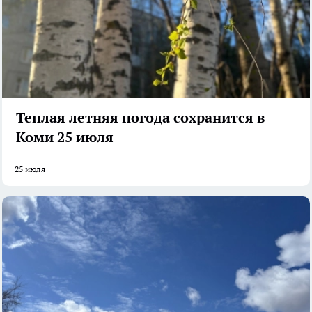
Теплая летняя погода сохранится в
Коми 25 июля
25 июля