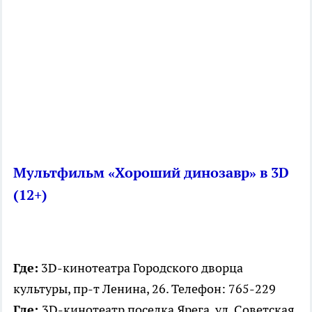
Мультфильм «Хороший динозавр» в 3D
(12+)
Где:
3D-кинотеатра Городского дворца
культуры, пр-т Ленина, 26. Телефон: 765-229
Где:
3D-кинотеатр поселка Ярега, ул. Советская,