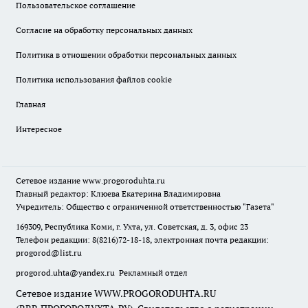
Пользовательское соглашение
Согласие на обработку персональных данных
Политика в отношении обработки персональных данных
Политика использования файлов cookie
Главная
Интересное
Сетевое издание
www.progoroduhta.ru
Главный редактор: Клюева Екатерина Владимировна
Учредитель: Общество с ограниченной ответственностью "Газета"
169309, Республика Коми, г. Ухта, ул. Советская, д. 3, офис 23
Телефон редакции: 8(8216)72-18-18, электронная почта редакции:
progorod@list.ru
progorod.uhta@yandex.ru
Рекламный отдел
Сетевое издание WWW.PROGORODUHTA.RU