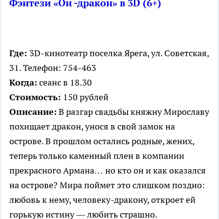
Фэнтези «Он -дракон» в 3D (6+)
Где:
3D-кинотеатр поселка Ярега, ул. Советская,
31. Телефон: 754-463
Когда:
сеанс в 18.30
Стоимость:
150 рублей
Описание:
В разгар свадьбы княжну Мирославу
похищает дракон, унося в свой замок на
острове. В прошлом остались родные, жених,
теперь только каменный плен в компании
прекрасного Армана… но кто он и как оказался
на острове? Мира поймет это слишком поздно:
любовь к нему, человеку-дракону, откроет ей
горькую истину — любить страшно.