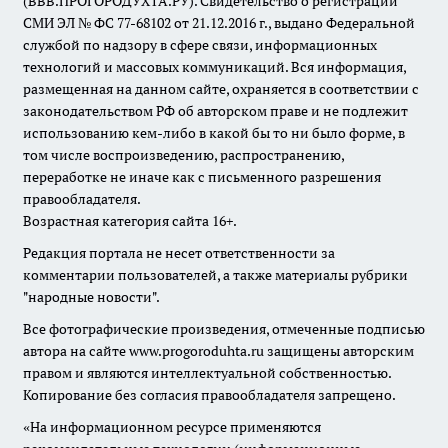
(ВВВ.ПРОГОРОДУХТА.РУ). Свидетельство о регистрации
СМИ ЭЛ № ФС 77-68102 от 21.12.2016 г., выдано Федеральной
службой по надзору в сфере связи, информационных
технологий и массовых коммуникаций. Вся информация,
размещенная на данном сайте, охраняется в соответствии с
законодательством РФ об авторском праве и не подлежит
использованию кем-либо в какой бы то ни было форме, в
том числе воспроизведению, распространению,
переработке не иначе как с письменного разрешения
правообладателя.
Возрастная категория сайта 16+.
Редакция портала не несет ответственности за
комментарии пользователей, а также материалы рубрики
"народные новости".
Все фотографические произведения, отмеченные подписью
автора на сайте www.progoroduhta.ru защищены авторским
правом и являются интеллектуальной собственностью.
Копирование без согласия правообладателя запрещено.
«На информационном ресурсе применяются