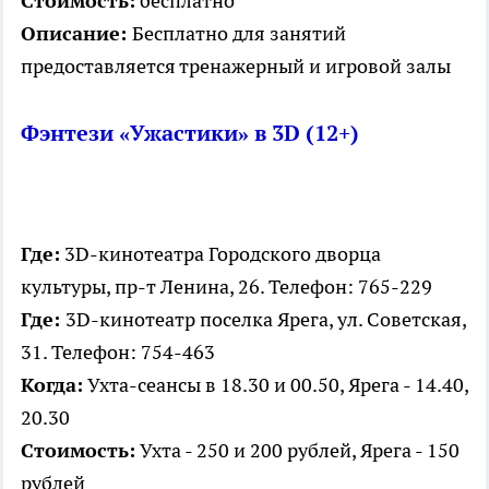
Стоимость:
бесплатно
Описание:
Бесплатно для занятий
предоставляется тренажерный и игровой залы
Фэнтези «Ужастики» в 3D (12+)
Где:
3D-кинотеатра Городского дворца
культуры, пр-т Ленина, 26. Телефон: 765-229
Где:
3D-кинотеатр поселка Ярега, ул. Советская,
31. Телефон: 754-463
Когда:
Ухта-сеансы в 18.30 и 00.50, Ярега - 14.40,
20.30
Стоимость:
Ухта - 250 и 200 рублей, Ярега - 150
рублей