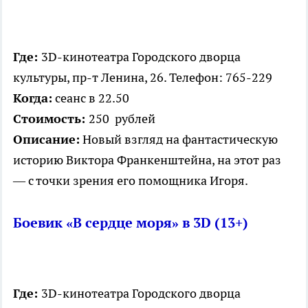
Где:
3D-кинотеатра Городского дворца
культуры, пр-т Ленина, 26. Телефон: 765-229
Когда:
сеанс в 22.50
Стоимость:
250 рублей
Описание:
Новый взгляд на фантастическую
историю Виктора Франкенштейна, на этот раз
— с точки зрения его помощника Игоря.
Боевик «В сердце моря» в 3D (13+)
Где:
3D-кинотеатра Городского дворца