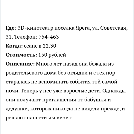
Где
: 3D-кинотеатр поселка Ярега, ул. Советская,
31. Телефон: 754-463
Когда:
сеанс в 22.30
Стоимость:
150 рублей
Описание:
Много лет назад она бежала из
родительского дома без оглядки и с тех пор
старалась не вспоминать события той самой
ночи. Теперь у нее уже взрослые дети. Однажды
они получают приглашения от бабушки и
дедушки, которых никогда не видели прежде, и
решают нанести им визит.