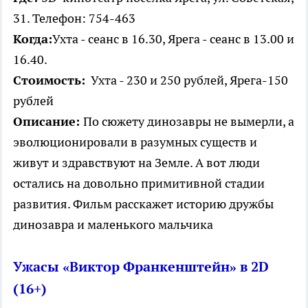
31. Телефон: 754-463
Когда:
Ухта - сеанс в 16.30, Ярега - сеанс в 13.00 и
16.40.
Стоимость:
Ухта - 230 и 250 рублей, Ярега-150
рублей
Описание:
По сюжету динозавры не вымерли, а
эволюционировали в разумных существ и
живут и здравствуют на Земле. А вот люди
остались на довольно примитивной стадии
развития. Фильм расскажет историю дружбы
динозавра и маленького мальчика
Ужасы «Виктор
Франкенштейн
» в 2D
(16+)