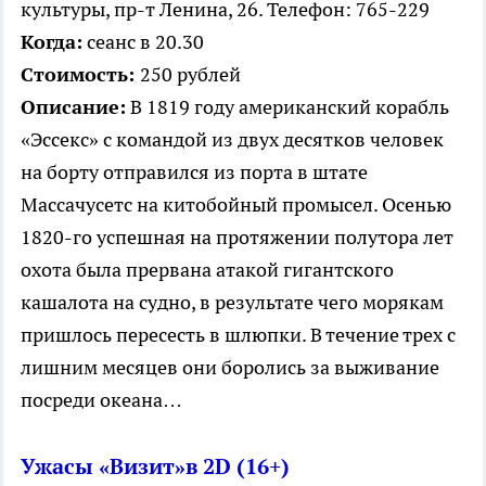
культуры, пр-т Ленина, 26. Телефон: 765-229
Когда:
сеанс в 20.30
Стоимость:
250 рублей
Описание:
В 1819 году американский корабль
«Эссекс» с командой из двух десятков человек
на борту отправился из порта в штате
Массачусетс на китобойный промысел. Осенью
1820-го успешная на протяжении полутора лет
охота была прервана атакой гигантского
кашалота на судно, в результате чего морякам
пришлось пересесть в шлюпки. В течение трех с
лишним месяцев они боролись за выживание
посреди океана…
Ужасы «Визит»в 2D (16+)