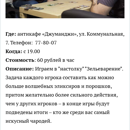
Где:
ант​икафе «Джуманджи», ул. Коммунальная,
7. Телефон: 77-80-07
Когда:
с 19.00
Стоимость
: 60 рублей в час
Описание:
Играем в "настолку" "Зельеварение".
Задача каждого игрока составить как можно
больше волшебных эликсиров и порошков,
притом желательно более сильного действия,
чем у других игроков – в конце игры будут
подведены итоги – кто же среди вас самый
искусный чародей.