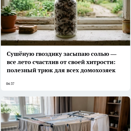
Сушёную гвоздику засыпаю солью —
все лето счастлив от своей хитрости:
полезный трюк для всех домохозяек
04:37