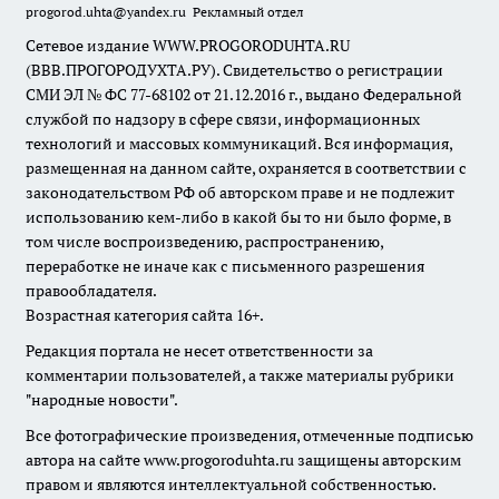
progorod.uhta@yandex.ru
Рекламный отдел
Сетевое издание WWW.PROGORODUHTA.RU
(ВВВ.ПРОГОРОДУХТА.РУ). Свидетельство о регистрации
СМИ ЭЛ № ФС 77-68102 от 21.12.2016 г., выдано Федеральной
службой по надзору в сфере связи, информационных
технологий и массовых коммуникаций. Вся информация,
размещенная на данном сайте, охраняется в соответствии с
законодательством РФ об авторском праве и не подлежит
использованию кем-либо в какой бы то ни было форме, в
том числе воспроизведению, распространению,
переработке не иначе как с письменного разрешения
правообладателя.
Возрастная категория сайта 16+.
Редакция портала не несет ответственности за
комментарии пользователей, а также материалы рубрики
"народные новости".
Все фотографические произведения, отмеченные подписью
автора на сайте www.progoroduhta.ru защищены авторским
правом и являются интеллектуальной собственностью.