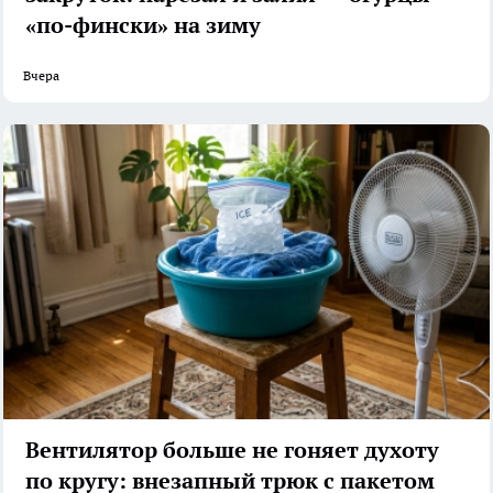
«по-фински» на зиму
Вчера
Вентилятор больше не гоняет духоту
по кругу: внезапный трюк с пакетом