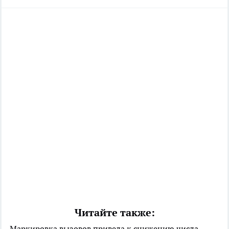
Читайте также:
Маркировка вызовов привела к снижению числа