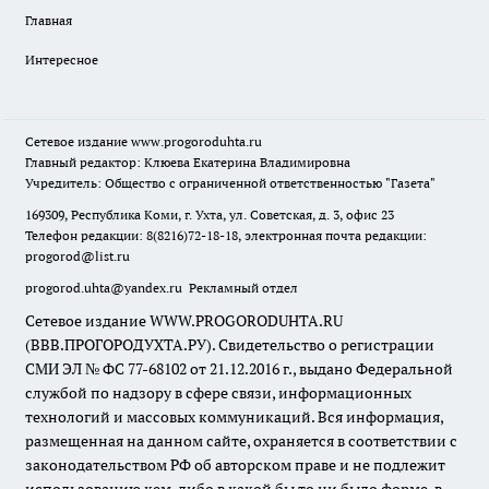
Главная
Интересное
Сетевое издание
www.progoroduhta.ru
Главный редактор: Клюева Екатерина Владимировна
Учредитель: Общество с ограниченной ответственностью "Газета"
169309, Республика Коми, г. Ухта, ул. Советская, д. 3, офис 23
Телефон редакции: 8(8216)72-18-18, электронная почта редакции:
progorod@list.ru
progorod.uhta@yandex.ru
Рекламный отдел
Сетевое издание WWW.PROGORODUHTA.RU
(ВВВ.ПРОГОРОДУХТА.РУ). Свидетельство о регистрации
СМИ ЭЛ № ФС 77-68102 от 21.12.2016 г., выдано Федеральной
службой по надзору в сфере связи, информационных
технологий и массовых коммуникаций. Вся информация,
размещенная на данном сайте, охраняется в соответствии с
законодательством РФ об авторском праве и не подлежит