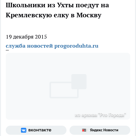
Школьники из Ухты поедут на
Кремлевскую елку в Москву
19 декабря 2015
служба новостей progoroduhta.ru
из архива "Pro Города"