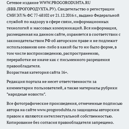
Сетевое издание WWW.PROGORODUHTA.RU
(ВВВ.ПРОГОРОДУХТА.РУ). Свидетельство о регистрации
СМИ ЭЛ № ФС 77-68102 от 21.12.2016 г., выдано Федеральной
службой по надзору в сфере связи, информационных
технологий и массовых коммуникаций. Вся информация,
размещенная на данном сайте, охраняется в соответствии с
законодательством РФ об авторском праве и не подлежит
использованию кем-либо в какой бы то ни было форме, в
том числе воспроизведению, распространению,
переработке не иначе как с письменного разрешения
правообладателя.
Возрастная категория сайта 16+.
Редакция портала не несет ответственности за
комментарии пользователей, а также материалы рубрики
"народные новости".
Все фотографические произведения, отмеченные подписью
автора на сайте www.progoroduhta.ru защищены авторским
правом и являются интеллектуальной собственностью.
Копирование без согласия правообладателя запрещено.