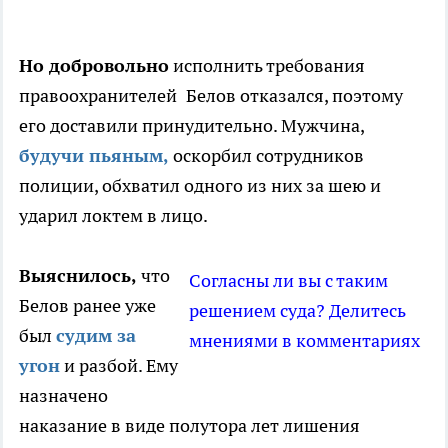
Но добровольно
исполнить требования
правоохранителей
Белов отказался, поэтому
его доставили принудительно. Мужчина,
будучи пьяным,
оскорбил сотрудников
полиции, обхватил одного из них за шею и
ударил локтем в лицо.
Выяснилось,
что
Согласны ли вы с таким
Белов ранее уже
решением суда? Делитесь
был
судим за
мнениями в комментариях
угон
и разбой. Ему
назначено
наказание в виде полутора лет лишения