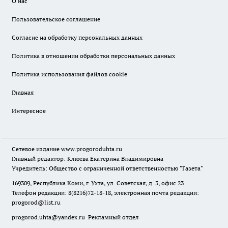
О нас
Пользовательское соглашение
Согласие на обработку персональных данных
Политика в отношении обработки персональных данных
Политика использования файлов cookie
Главная
Интересное
Сетевое издание
www.progoroduhta.ru
Главный редактор: Клюева Екатерина Владимировна
Учредитель: Общество с ограниченной ответственностью "Газета"
169309, Республика Коми, г. Ухта, ул. Советская, д. 3, офис 23
Телефон редакции: 8(8216)72-18-18, электронная почта редакции:
progorod@list.ru
progorod.uhta@yandex.ru
Рекламный отдел