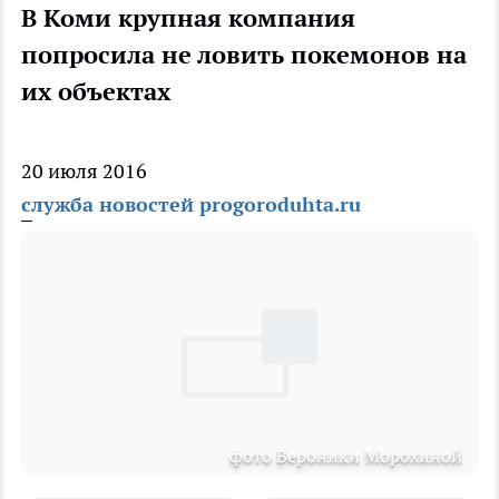
В Коми крупная компания
попросила не ловить покемонов на
их объектах
20 июля 2016
служба новостей progoroduhta.ru
фото Вероники Морохиной