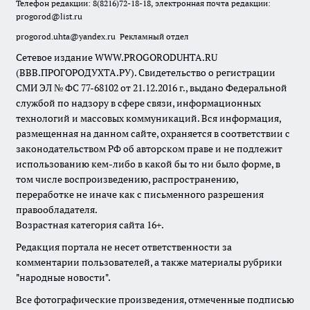
Телефон редакции: 8(8216)72-18-18, электронная почта редакции:
progorod@list.ru
progorod.uhta@yandex.ru
Рекламный отдел
Сетевое издание WWW.PROGORODUHTA.RU
(ВВВ.ПРОГОРОДУХТА.РУ). Свидетельство о регистрации
СМИ ЭЛ № ФС 77-68102 от 21.12.2016 г., выдано Федеральной
службой по надзору в сфере связи, информационных
технологий и массовых коммуникаций. Вся информация,
размещенная на данном сайте, охраняется в соответствии с
законодательством РФ об авторском праве и не подлежит
использованию кем-либо в какой бы то ни было форме, в
том числе воспроизведению, распространению,
переработке не иначе как с письменного разрешения
правообладателя.
Возрастная категория сайта 16+.
Редакция портала не несет ответственности за
комментарии пользователей, а также материалы рубрики
"народные новости".
Все фотографические произведения, отмеченные подписью