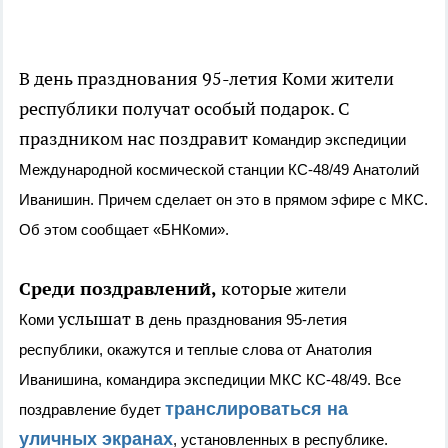
В день празднования 95-летия Коми жители
республики получат особый подарок. С
праздником нас поздравит к
омандир экспедиции
Международной космической станции КС-48/49 Анатолий
Иванишин. Причем сделает он это в прямом эфире с
МКС.
Об этом сообщает «БНКоми».
Среди поздравлений,
которые
жители
услышат в
Коми
день празднования 95-летия
республики, окажутся и теплые слова от
Анатолия
Иванишина,
командира экспедиции МКС
КС-48/49. Все
транслироваться на
поздравление будет
уличных экранах
, установленных в республике.