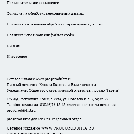
Пользовательское соглашение
Согласие на обработку персональных данных
Политика в отношении обработки персональных данных
Политика использования файлов cookie
Главная
Интересное
Сетевое издание
www.progoroduhta.ru
Главный редактор: Клюева Екатерина Владимировна
Учредитель: Общество с ограниченной ответственностью "Газета"
169309, Республика Коми, г. Ухта, ул. Советская, д. 3, офис 23
Телефон редакции: 8(8216)72-18-18, электронная почта редакции:
progorod@list.ru
progorod.uhta@yandex.ru
Рекламный отдел
Сетевое издание WWW.PROGORODUHTA.RU