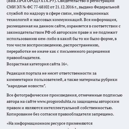
(ВВВ.ПРОГОРОДУХТА.РУ). Свидетельство о регистрации
СМИ ЭЛ № ФС 77-68102 от 21.12.2016 г., выдано Федеральной
службой по надзору в сфере связи, информационных
технологий и массовых коммуникаций. Вся информация,
размещенная на данном сайте, охраняется в соответствии с
законодательством РФ об авторском праве и не подлежит
использованию кем-либо в какой бы то ни было форме, в
том числе воспроизведению, распространению,
переработке не иначе как с письменного разрешения
правообладателя.
Возрастная категория сайта 16+.
Редакция портала не несет ответственности за
комментарии пользователей, а также материалы рубрики
"народные новости".
Все фотографические произведения, отмеченные подписью
автора на сайте www.progoroduhta.ru защищены авторским
правом и являются интеллектуальной собственностью.
Копирование без согласия правообладателя запрещено.
«На информационном ресурсе применяются