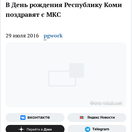
В День рождения Республику Коми
поздравят с МКС
29 июля 2016
pgwork
Фото vsluh.net