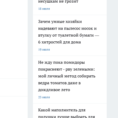
несушкам не грозит
18 июля
Зачем умные хозяйки
надевают на пылесос носок и
втулку от туалетной бумаги —
6 хитростей для дома
19 июля
Не жду пока помидоры
покраснеют - рву зелеными:
мой личный метод собирать
ведра томатов даже в
дождливое лето
23 июля
Какой наполнитель для
подушки лучше выбрать для