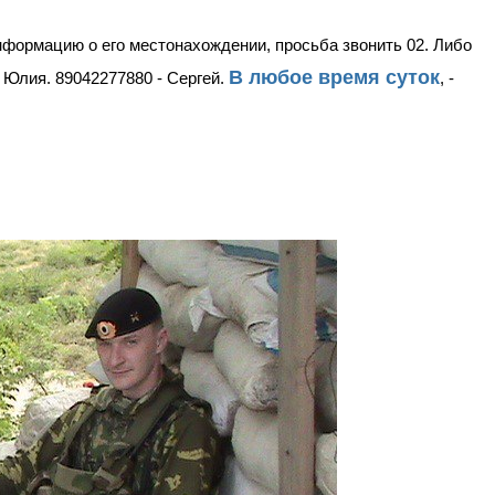
нформацию о его местонахождении, просьба звонить 02. Либо
В любое время суток
- Юлия.
89042277880 - Сергей.
, -