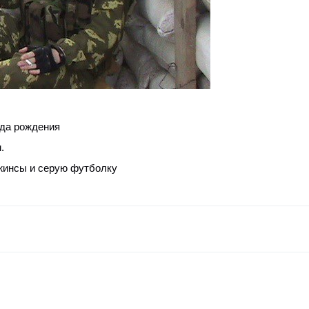
ода рождения
.
жинсы и серую футболку