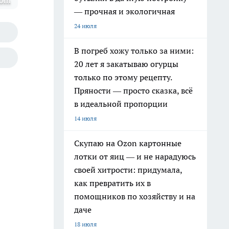
com
— прочная и экологичная
24 июля
В погреб хожу только за ними:
20 лет я закатываю огурцы
только по этому рецепту.
Пряности — просто сказка, всё
в идеальной пропорции
14 июля
Скупаю на Ozon картонные
лотки от яиц — и не нарадуюсь
своей хитрости: придумала,
как превратить их в
помощников по хозяйству и на
даче
18 июля