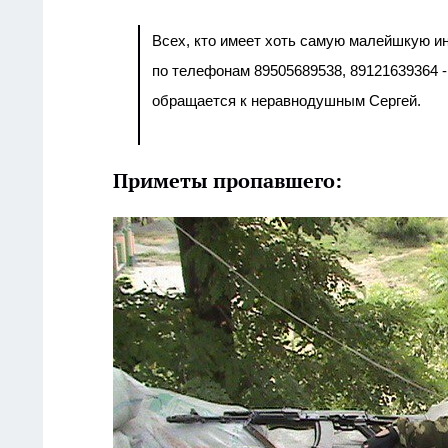
Всех, кто имеет хоть самую малейшкую и
по телефонам
89505689538,
89121639364 
обращается к неравнодушным Сергей.
Приметы пропавшего: