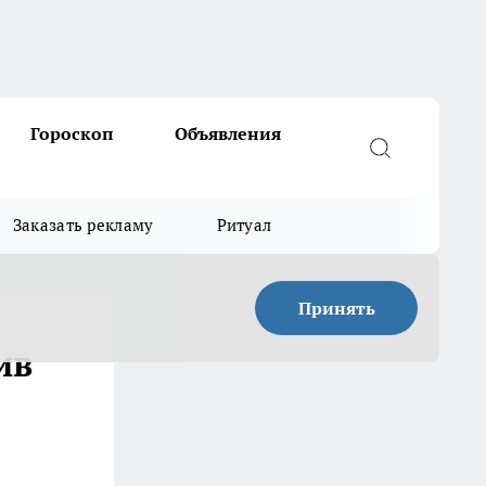
Гороскоп
Объявления
Заказать рекламу
Ритуал
Принять
ив