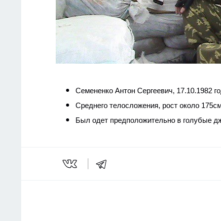
Семененко Антон Сергеевич,
17.10.1982 г
Среднего телосложения, рост около 175см
Был одет предположительно в голубые д