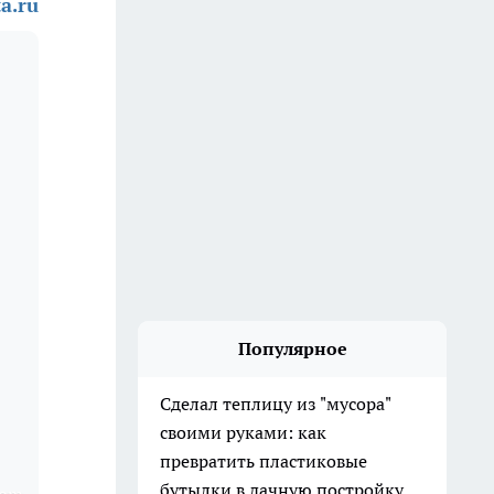
a.ru
Популярное
Сделал теплицу из "мусора"
своими руками: как
превратить пластиковые
бутылки в дачную постройку