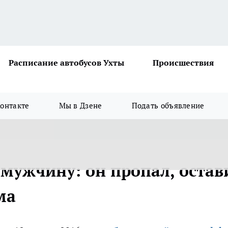
Расписание автобусов Ухты
Происшествия
онтакте
Мы в Дзене
Подать объявление
 мужчину: он пропал, остав
ма