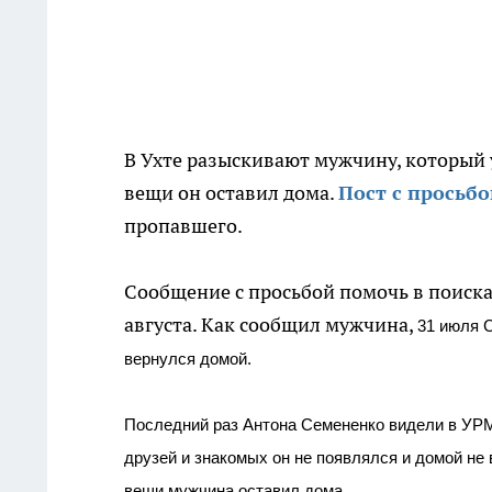
В Ухте разыскивают мужчину, который 
вещи он оставил дома.
Пост с просьб
пропавшего.
Сообщение с просьбой помочь в поиск
августа. Как сообщил мужчина,
31 июля 
вернулся домой.
Последний раз Антона Семененко видели в УРМ
друзей и знакомых он не появлялся и домой не
вещи мужчина оставил дома.