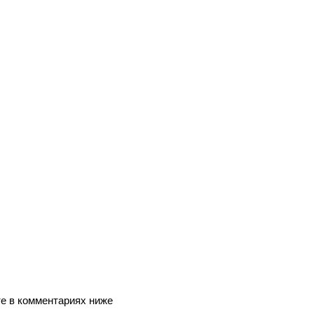
те в комментариях ниже