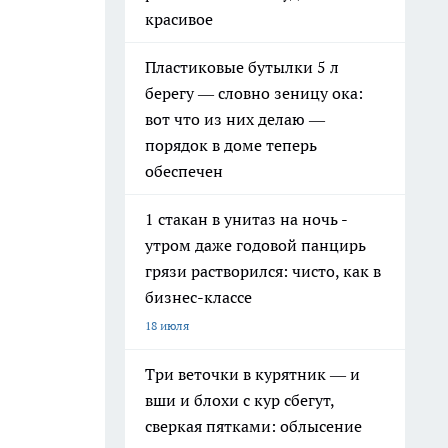
красивое
Пластиковые бутылки 5 л
берегу — словно зеницу ока:
вот что из них делаю —
порядок в доме теперь
обеспечен
1 стакан в унитаз на ночь -
утром даже годовой панцирь
грязи растворился: чисто, как в
бизнес-классе
18 июля
Три веточки в курятник — и
вши и блохи с кур сбегут,
сверкая пятками: облысение