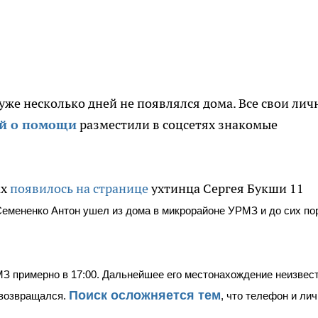
уже несколько дней не появлялся дома. Все свои лич
ой о помощи
разместили в соцсетях знакомые
ах
появилось на странице
ухтинца Сергея Букши 11
Семененко Антон ушел из дома в микрорайоне УРМЗ и до сих по
З примерно в 17:00. Дальнейшее его местонахождение неизвест
Поиск осложняется тем
 возвращался.
, что телефон и ли