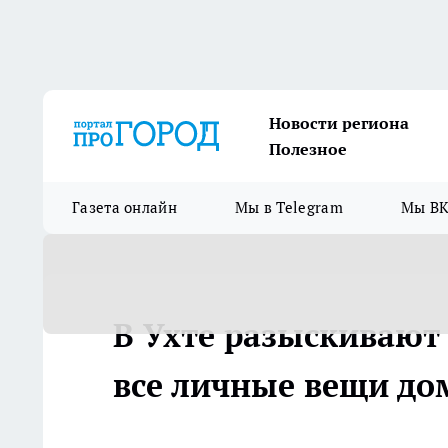
Новости региона
Полезное
Газета онлайн
Мы в Telegram
Мы ВК
В Ухте разыскивают
все личные вещи до