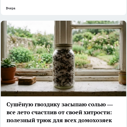
Вчера
Сушёную гвоздику засыпаю солью —
все лето счастлив от своей хитрости:
полезный трюк для всех домохозяек