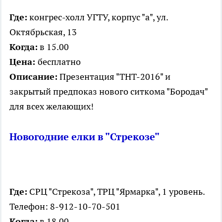
Где:
конгрес-холл УГТУ, корпус "а", ул.
Октябрьская,
13
Когда:
в 15.00
Цена:
бесплатно
Описание:
Презентация "ТНТ-2016" и
закрытый предпоказ нового ситкома "Бородач"
для всех желающих!
Новогодние елки в "Стрекозе"
Где:
СРЦ "Стрекоза", ТРЦ "Ярмарка", 1 уровень.
Телефон: 8-912-10-70-501
Когда:
в 18.00