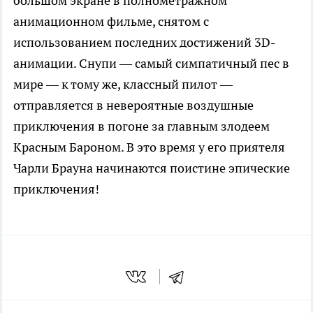
большом экране в полнометражном
анимационном фильме, снятом с
использованием последних достижений 3D-
анимации. Снупи — самый симпатичный пес в
мире — к тому же, классный пилот —
отправляется в невероятные воздушные
приключения в погоне за главным злодеем
Красным Бароном. В это время у его приятеля
Чарли Брауна начинаются поистине эпические
приключения!