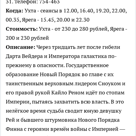
31. Телефон: 754-463
Когда:
Ухта - сеансы в 12.00, 16.40, 19.20, 22.00,
00.35, Ярега - 15.45, 20.00 и 22.30
Стоимость:
Ухта - от 230 до 280 рублей, Ярега -
200 и 230 рублей
Описание:
Через тридцать лет после гибели
Дарта Вейдера и Императора галактика по-
прежнему в опасности. Государственное
образование Новый Порядок во главе с их
таинственным верховным лидером Сноуком и
его правой рукой Кайло Реном идёт по стопам
Империи, пытаясь захватить всю власть. В это
нелёгкое время судьба сводит юную девушку
Рей и бывшего штурмовика Нового Порядка
Финна с героями времён войны с Империей —