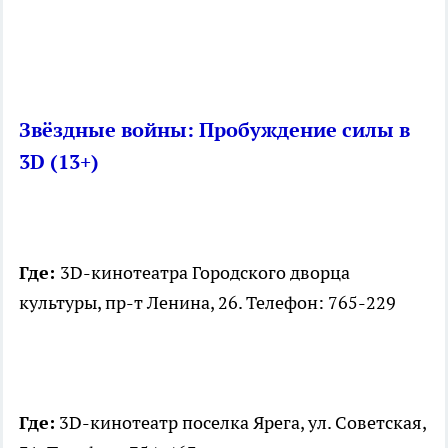
Звёздные войны: Пробуждение силы в
3D (13+)
Где:
3D-кинотеатра Городского дворца
культуры, пр-т Ленина, 26. Телефон: 765-229
Где:
3D-кинотеатр поселка Ярега, ул. Советская,