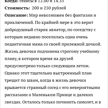
Когда:
сеансы в 12.00 и 14.35
Стоимость:
200 и 250 рублей
Описание:
Мир невозможен без фантазии и
приключений. По крайней мере в это верит
добродушный старик авиатор, по соседству с
которым недавно поселилась одна очень
педантичная мама со своей прилежной дочкой.
Жизнь девочки подчинена строгому учебному
плану, в котором время на друзей
предусмотрено только следующим летом.
Однако этот тщательно выстроенный план
трещит по швам, когда в жизнь девочки
врывается странный сосед с его невероятными
рассказами о Маленьком Принце и далеких
звездах. Осталось только починить самолет, и в