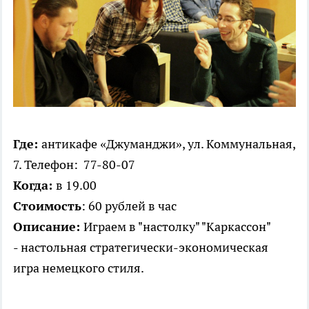
Где:
ант​икафе «Джуманджи», ул. Коммунальная,
7. Телефон: 77-80-07
Когда:
в 19.00
Стоимость
: 60 рублей в час
Описание:
Играем в "настолку" "Каркассон"
- настольная стратегически-экономическая
игра немецкого стиля.