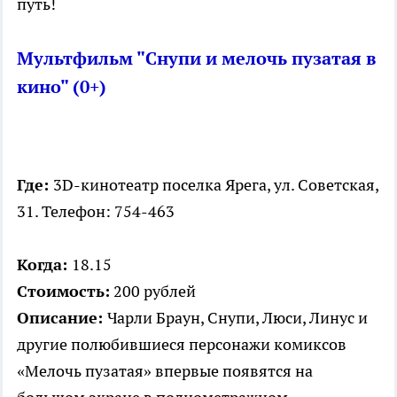
путь!
Мультфильм "Снупи и мелочь пузатая в
кино" (0+)
Где:
3D-кинотеатр поселка Ярега, ул. Советская,
31. Телефон: 754-463
Когда:
18.15
Стоимость:
200 рублей
Описание:
Чарли Браун, Снупи, Люси, Линус и
другие полюбившиеся персонажи комиксов
«Мелочь пузатая» впервые появятся на