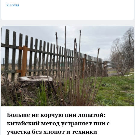
30 июля
Больше не корчую пни лопатой:
китайский метод устраняет пни с
участка без хлопот и техники