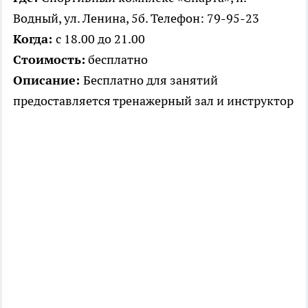
Водный, ул. Ленина, 5б. Телефон: 79-95-23
Когда:
с 18.00 до 21.00
Стоимость:
бесплатно
Описание:
Бесплатно для занятий
предоставляется тренажерный зал и инструктор