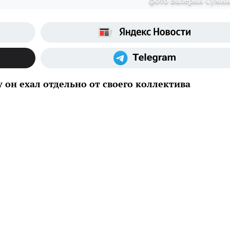
фото Валерии Суми
 он ехал отдельно от своего коллектива