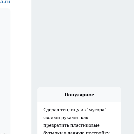
a.ru
Популярное
Сделал теплицу из "мусора"
своими руками: как
превратить пластиковые
бутылки в дачную постройку