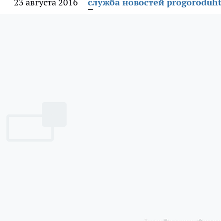
23 августа 2016
служба новостей progoroduht