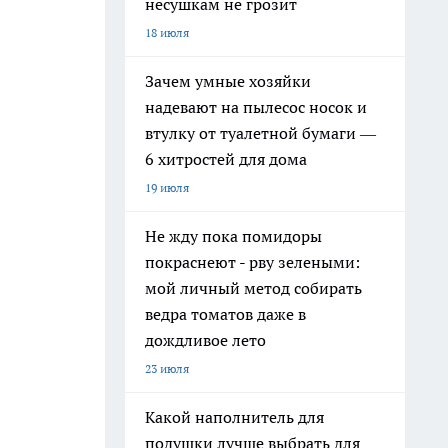
несушкам не грозит
18 июля
Зачем умные хозяйки
надевают на пылесос носок и
втулку от туалетной бумаги —
6 хитростей для дома
19 июля
Не жду пока помидоры
покраснеют - рву зелеными:
мой личный метод собирать
ведра томатов даже в
дождливое лето
23 июля
Какой наполнитель для
подушки лучше выбрать для