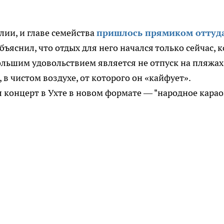
лии, и главе семейства
пришлось прямиком оттуд
ъяснил, что отдых для него начался только сейчас, к
большим удовольствием является не отпуск на пляжах
, в чистом воздухе, от которого он «кайфует».
л концерт в Ухте в новом формате — "народное карао