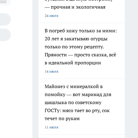
ной
— прочная и экологичная
24 июля
В погреб хожу только за ними:
20 лет я закатываю огурцы
только по этому рецепту.
Пряности — просто сказка, всё
в идеальной пропорции
14 июля
Майонез с минералкой в
помойку — вот маринад для
шашлыка по советскому
ГОСТу: мясо тает во рту, сок
течет по рукам
11 июля