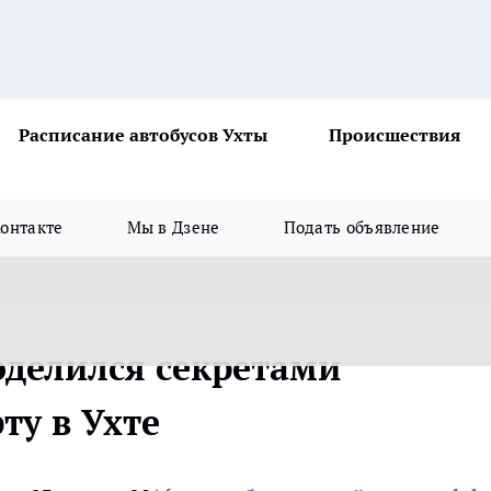
Расписание автобусов Ухты
Происшествия
онтакте
Мы в Дзене
Подать объявление
делился секретами
ту в Ухте