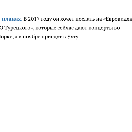
х планах.
В 2017 году он хочет послать на «Евровиде
NO
Турецкого», которые сейчас дают концерты во
рке, а в ноябре приедут в Ухту.