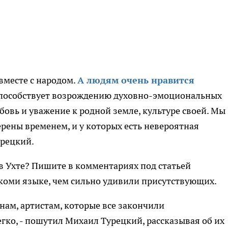
вместе с народом.
А людям очень нравится
 способствует возрождению духовно-эмоциональных
бовь и уважение к родной земле, культуре своей. Мы
рены временем, и у которых есть невероятная
урецкий.
 в Ухте? Пишите в комментариях под статьей
коми языке, чем сильно удивили присутствующих.
 нам, артистам, которые все закончили
егко, - пошутил Михаил Турецкий, рассказывая об их