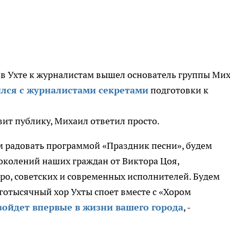
 в Ухте к журналистам вышел основатель группы Ми
лся с журналистами секретами
подготовки к
вит публику, Михаил ответил просто.
м радовать программой «Праздник песни», будем
околений наших граждан от Виктора Цоя,
ро, советских и современных исполнителей. Будем
оготысячный хор Ухты споет вместе с «Хором
ойдет впервые в жизни вашего города
, -