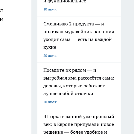
и функциональнее
ыл
10 июля
ки
Смешиваю 2 продукта — и
поливаю муравейник: колония
уходит сама — есть на каждой
кухне
20 июля
Посадите их рядом — и
выгребная яма рассосётся сама:
деревья, которые работают
лучше любой откачки
20 июля
Шторка в ванной уже прошлый
век: в Европе придумали новое
решение — более удобное и