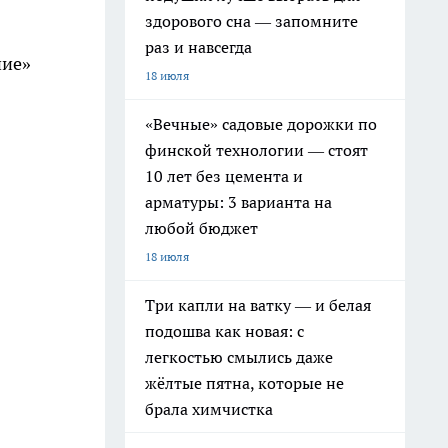
здорового сна — запомните
раз и навсегда
ние»
18 июля
«Вечные» садовые дорожки по
финской технологии — стоят
10 лет без цемента и
арматуры: 3 варианта на
любой бюджет
18 июля
Три капли на ватку — и белая
подошва как новая: с
легкостью смылись даже
жёлтые пятна, которые не
брала химчистка