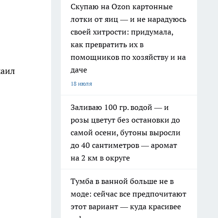
Скупаю на Ozon картонные
лотки от яиц — и не нарадуюсь
своей хитрости: придумала,
как превратить их в
помощников по хозяйству и на
даче
хаил
18 июля
Заливаю 100 гр. водой — и
розы цветут без остановки до
самой осени, бутоны выросли
до 40 сантиметров — аромат
на 2 км в округе
Тумба в ванной больше не в
моде: сейчас все предпочитают
этот вариант — куда красивее