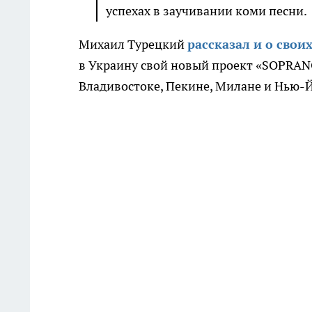
успехах в заучивании коми песни.
Михаил Турецкий
рассказал и о свои
в Украину свой новый проект «
SOPRA
Владивостоке, Пекине, Милане и Нью-Йо