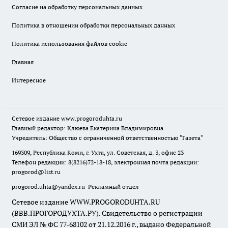
Согласие на обработку персональных данных
Политика в отношении обработки персональных данных
Политика использования файлов cookie
Главная
Интересное
Сетевое издание
www.progoroduhta.ru
Главный редактор: Клюева Екатерина Владимировна
Учредитель: Общество с ограниченной ответственностью "Газета"
169309, Республика Коми, г. Ухта, ул. Советская, д. 3, офис 23
Телефон редакции: 8(8216)72-18-18, электронная почта редакции:
progorod@list.ru
progorod.uhta@yandex.ru
Рекламный отдел
Сетевое издание WWW.PROGORODUHTA.RU
(ВВВ.ПРОГОРОДУХТА.РУ). Свидетельство о регистрации
СМИ ЭЛ № ФС 77-68102 от 21.12.2016 г., выдано Федеральной