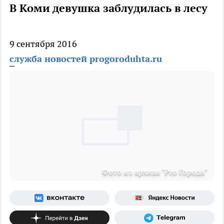
В Коми девушка заблудилась в лесу
9 сентября 2016
служба новостей progoroduhta.ru
Фото из архива "Pro Города"