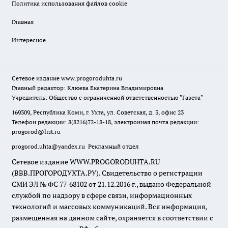
Политика использования файлов cookie
Главная
Интересное
Сетевое издание
www.progoroduhta.ru
Главный редактор: Клюева Екатерина Владимировна
Учредитель: Общество с ограниченной ответственностью "Газета"
169309, Республика Коми, г. Ухта, ул. Советская, д. 3, офис 23
Телефон редакции: 8(8216)72-18-18, электронная почта редакции:
progorod@list.ru
progorod.uhta@yandex.ru
Рекламный отдел
Сетевое издание WWW.PROGORODUHTA.RU
(ВВВ.ПРОГОРОДУХТА.РУ). Свидетельство о регистрации
СМИ ЭЛ № ФС 77-68102 от 21.12.2016 г., выдано Федеральной
службой по надзору в сфере связи, информационных
технологий и массовых коммуникаций. Вся информация,
размещенная на данном сайте, охраняется в соответствии с