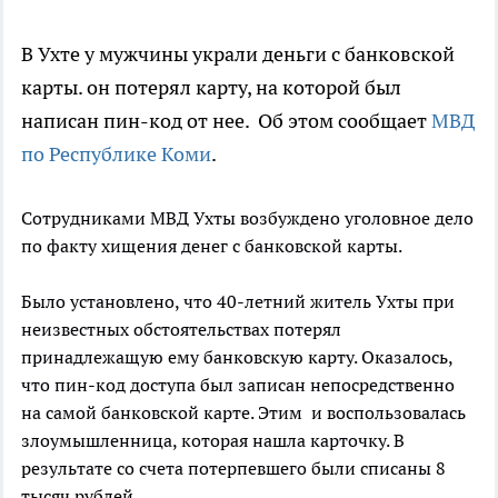
В Ухте у мужчины украли деньги с банковской
карты. он потерял карту, на которой был
написан пин-код от нее. Об этом сообщает
МВД
по Республике Коми
.
Сотрудниками МВД Ухты возбуждено уголовное дело
по факту хищения денег с банковской карты.
Было установлено, что 40-летний житель Ухты при
неизвестных обстоятельствах потерял
принадлежащую ему банковскую карту. Оказалось,
что пин-код доступа был записан непосредственно
на самой банковской карте. Этим и воспользовалась
злоумышленница, которая нашла карточку. В
результате со счета потерпевшего были списаны 8
тысяч рублей.