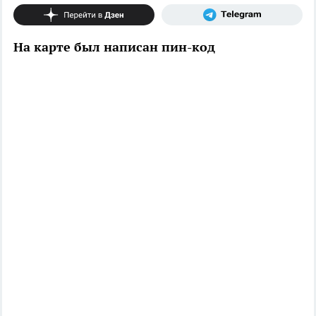
На карте был написан пин-код