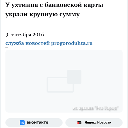
У ухтинца с банковской карты
украли крупную сумму
9 сентября 2016
служба новостей progoroduhta.ru
из архива "Pro Город"