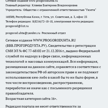
Сетевое издание
www.progoroduhta.ru
Главный редактор: Клюева Екатерина Владимировна
Учредитель: Общество с ограниченной ответственностью "Газета"
169309, Республика Коми, г. Ухта, ул. Советская, д. 3, офис 23
Телефон редакции: 8(8216)72-18-18, электронная почта редакции:
progorod@list.ru
progorod.uhta@yandex.ru
Рекламный отдел
Сетевое издание WWW.PROGORODUHTA.RU
(ВВВ.ПРОГОРОДУХТА.РУ). Свидетельство о регистрации
СМИ ЭЛ № ФС 77-68102 от 21.12.2016 г., выдано Федеральной
службой по надзору в сфере связи, информационных
технологий и массовых коммуникаций. Вся информация,
размещенная на данном сайте, охраняется в соответствии с
законодательством РФ об авторском праве и не подлежит
использованию кем-либо в какой бы то ни было форме, в
том числе воспроизведению, распространению,
переработке не иначе как с письменного разрешения
правообладателя.
Возрастная категория сайта 16+.
Редакция портала не несет ответственности за