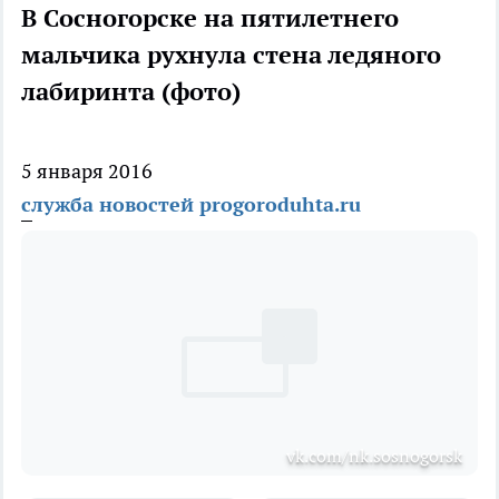
В Сосногорске на пятилетнего
мальчика рухнула стена ледяного
лабиринта (фото)
5 января 2016
служба новостей progoroduhta.ru
vk.com/nk.sosnogorsk