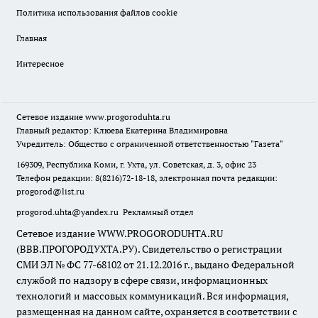
Политика использования файлов cookie
Главная
Интересное
Сетевое издание
www.progoroduhta.ru
Главный редактор: Клюева Екатерина Владимировна
Учредитель: Общество с ограниченной ответственностью "Газета"
169309, Республика Коми, г. Ухта, ул. Советская, д. 3, офис 23
Телефон редакции: 8(8216)72-18-18, электронная почта редакции:
progorod@list.ru
progorod.uhta@yandex.ru
Рекламный отдел
Сетевое издание WWW.PROGORODUHTA.RU
(ВВВ.ПРОГОРОДУХТА.РУ). Свидетельство о регистрации
СМИ ЭЛ № ФС 77-68102 от 21.12.2016 г., выдано Федеральной
службой по надзору в сфере связи, информационных
технологий и массовых коммуникаций. Вся информация,
размещенная на данном сайте, охраняется в соответствии с