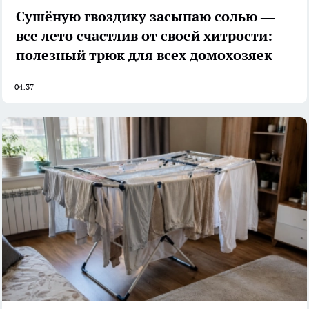
Сушёную гвоздику засыпаю солью —
все лето счастлив от своей хитрости:
полезный трюк для всех домохозяек
04:37