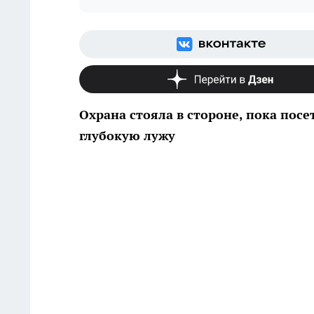
Охрана стояла в стороне, пока пос
глубокую лужу