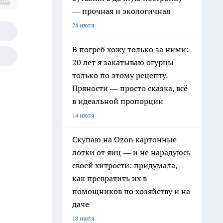
hta
— прочная и экологичная
24 июля
В погреб хожу только за ними:
20 лет я закатываю огурцы
только по этому рецепту.
Пряности — просто сказка, всё
в идеальной пропорции
14 июля
Скупаю на Ozon картонные
лотки от яиц — и не нарадуюсь
своей хитрости: придумала,
как превратить их в
помощников по хозяйству и на
даче
18 июля