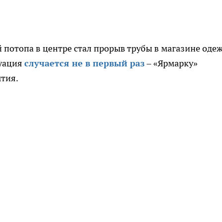
й потопа в центре стал прорыв трубы в магазине оде
туация
случается не в первый раз
– «Ярмарку»
ытия.