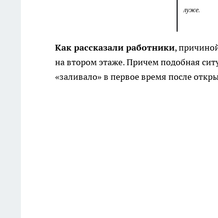
луже.
Как рассказали работники
, причино
на втором этаже. Причем подобная си
«заливало» в первое время после откр