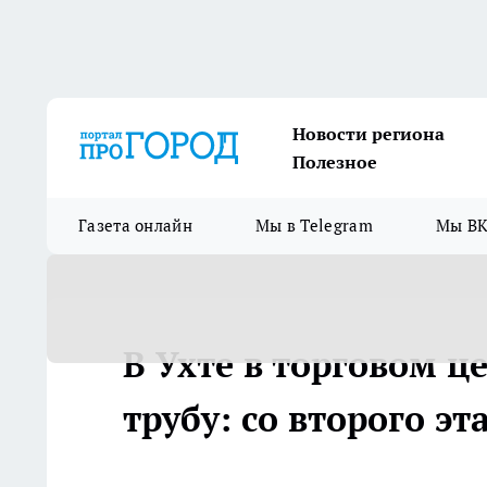
Новости региона
Полезное
Газета онлайн
Мы в Telegram
Мы ВК
В Ухте в торговом ц
трубу: со второго эт