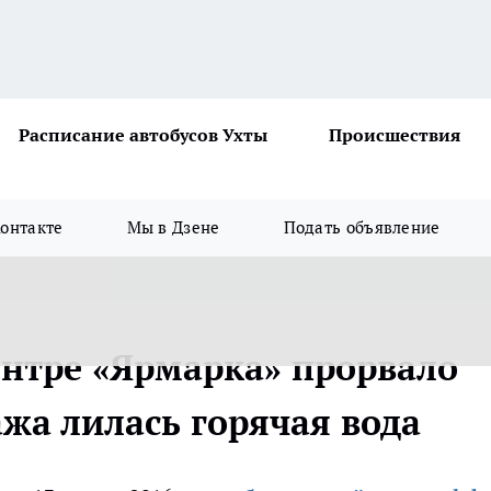
Расписание автобусов Ухты
Происшествия
онтакте
Мы в Дзене
Подать объявление
ентре «Ярмарка» прорвало
ажа лилась горячая вода