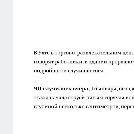
В Ухте в торгово-развлекательном цент
говорят работники, в здании прорвало
подробности случившегося.
ЧП случилось вчера,
16 января, незад
этажа начала струей литься горячая во
глубиной несколько сантиметров, пере