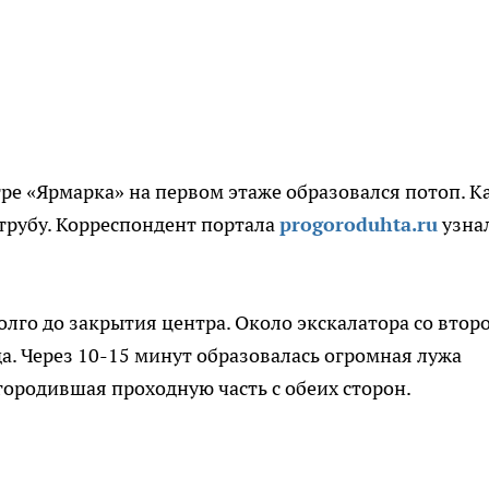
ре «Ярмарка» на первом этаже образовался потоп. К
 трубу. Корреспондент портала
progoroduhta.ru
узна
олго до закрытия центра. Около экскалатора со втор
да. Через 10-15 минут образовалась огромная лужа
городившая проходную часть с обеих сторон.