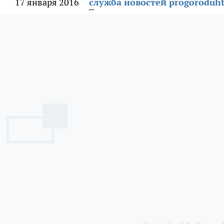
17 января 2016
служба новостей progoroduht