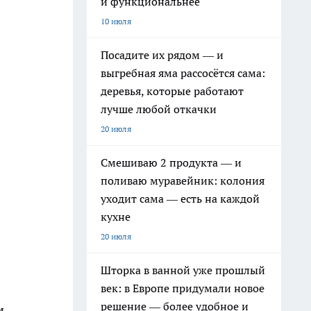
и функциональнее
10 июля
Посадите их рядом — и
выгребная яма рассосётся сама:
деревья, которые работают
лучше любой откачки
20 июля
Смешиваю 2 продукта — и
поливаю муравейник: колония
уходит сама — есть на каждой
кухне
20 июля
Шторка в ванной уже прошлый
век: в Европе придумали новое
решение — более удобное и
м.