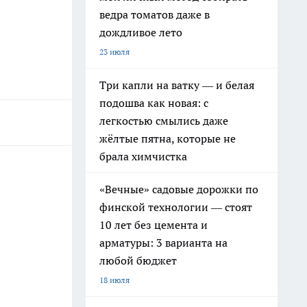
ведра томатов даже в
дождливое лето
23 июля
Три капли на ватку — и белая
подошва как новая: с
легкостью смылись даже
жёлтые пятна, которые не
брала химчистка
«Вечные» садовые дорожки по
финской технологии — стоят
10 лет без цемента и
арматуры: 3 варианта на
любой бюджет
18 июля