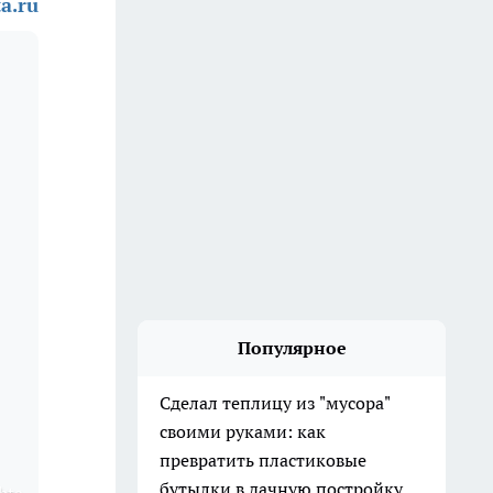
a.ru
Популярное
Сделал теплицу из "мусора"
своими руками: как
превратить пластиковые
бутылки в дачную постройку