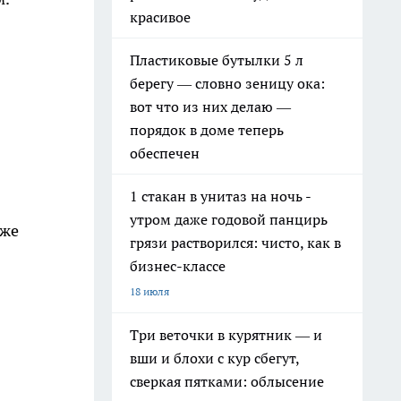
красивое
Пластиковые бутылки 5 л
берегу — словно зеницу ока:
вот что из них делаю —
порядок в доме теперь
обеспечен
1 стакан в унитаз на ночь -
утром даже годовой панцирь
уже
грязи растворился: чисто, как в
бизнес-классе
18 июля
Три веточки в курятник — и
вши и блохи с кур сбегут,
сверкая пятками: облысение