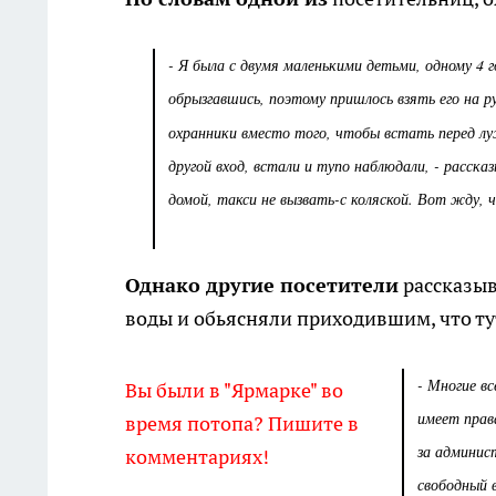
- Я была с двумя маленькими детьми, одному 4 
обрызгавшись, поэтому пришлось взять его на р
охранники вместо того, чтобы встать перед л
другой вход, встали и тупо наблюдали, - расс
домой, такси не вызвать-с коляской. Вот жду, 
Однако другие посетители
рассказы
воды и обьясняли приходившим, что ту
- Многие вс
Вы были в "Ярмарке" во
имеет прав
время потопа? Пишите в
за админис
комментариях!
свободный 