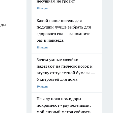
несушкам не грозит
18 июля
Какой наполнитель для
жды
подушки лучше выбрать для
здорового сна — запомните
раз и навсегда
18 июля
Зачем умные хозяйки
надевают на пылесос носок и
втулку от туалетной бумаги —
6 хитростей для дома
19 июля
Не жду пока помидоры
покраснеют - рву зелеными:
мой личный метод собирать