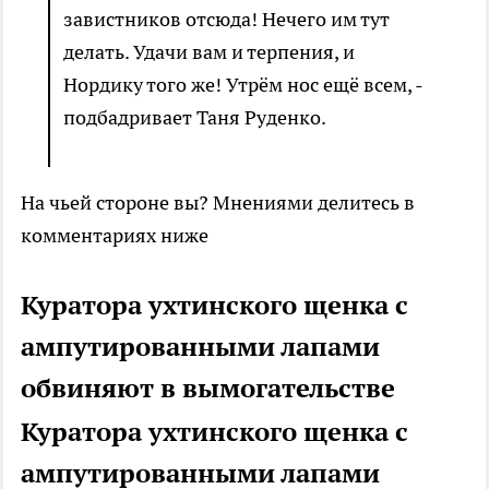
завистников отсюда! Нечего им тут
делать. Удачи вам и терпения, и
Нордику того же! Утрём нос ещё всем, -
подбадривает Таня Руденко.
На чьей стороне вы? Мнениями делитесь в
комментариях ниже
Куратора ухтинского щенка с
ампутированными лапами
обвиняют в вымогательстве
Куратора ухтинского щенка с
ампутированными лапами