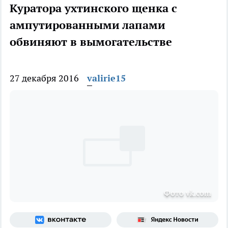
Куратора ухтинского щенка с
ампутированными лапами
обвиняют в вымогательстве
27 декабря 2016
valirie15
Фото vk.com