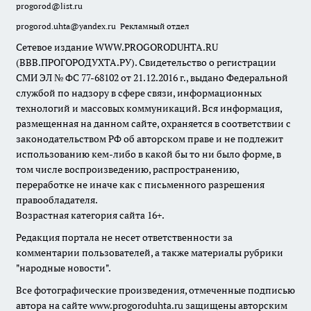
progorod@list.ru
progorod.uhta@yandex.ru
Рекламный отдел
Сетевое издание WWW.PROGORODUHTA.RU
(ВВВ.ПРОГОРОДУХТА.РУ). Свидетельство о регистрации
СМИ ЭЛ № ФС 77-68102 от 21.12.2016 г., выдано Федеральной
службой по надзору в сфере связи, информационных
технологий и массовых коммуникаций. Вся информация,
размещенная на данном сайте, охраняется в соответствии с
законодательством РФ об авторском праве и не подлежит
использованию кем-либо в какой бы то ни было форме, в
том числе воспроизведению, распространению,
переработке не иначе как с письменного разрешения
правообладателя.
Возрастная категория сайта 16+.
Редакция портала не несет ответственности за
комментарии пользователей, а также материалы рубрики
"народные новости".
Все фотографические произведения, отмеченные подписью
автора на сайте www.progoroduhta.ru защищены авторским