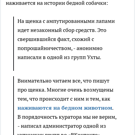
наживается на истории бедной собачки:
На щенка с ампутированными лапами
идет незаконный сбор средств. Это
свершившийся факт, схожий с
попрошайничеством, - анонимно
написали в одной из групп Ухты.
Внимательно читаем все, что пишут
про щенка. Многие очень возмущены
тем, что происходит с ним и тем, как
наживаются на бедном животном
.
В порядочность куратора мы не верим,
- написал администратор одной из
ухтинских групп во «ВКонтакте».