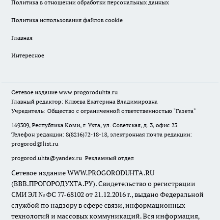
Политика в отношении обработки персональных данных
Политика использования файлов cookie
Главная
Интересное
Сетевое издание
www.progoroduhta.ru
Главный редактор: Клюева Екатерина Владимировна
Учредитель: Общество с ограниченной ответственностью "Газета"
169309, Республика Коми, г. Ухта, ул. Советская, д. 3, офис 23
Телефон редакции: 8(8216)72-18-18, электронная почта редакции:
progorod@list.ru
progorod.uhta@yandex.ru
Рекламный отдел
Сетевое издание WWW.PROGORODUHTA.RU
(ВВВ.ПРОГОРОДУХТА.РУ). Свидетельство о регистрации
СМИ ЭЛ № ФС 77-68102 от 21.12.2016 г., выдано Федеральной
службой по надзору в сфере связи, информационных
технологий и массовых коммуникаций. Вся информация,