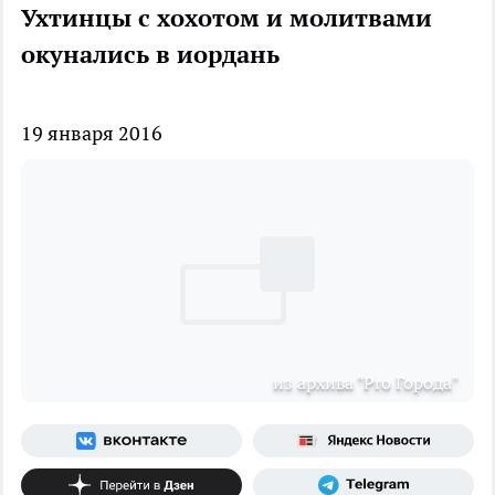
Ухтинцы с хохотом и молитвами
окунались в иордань
19 января 2016
из архива "Pro Города"