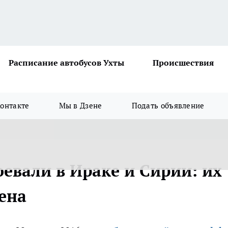
Расписание автобусов Ухты
Происшествия
онтакте
Мы в Дзене
Подать объявление
евали в Ираке и Сирии: их
ена