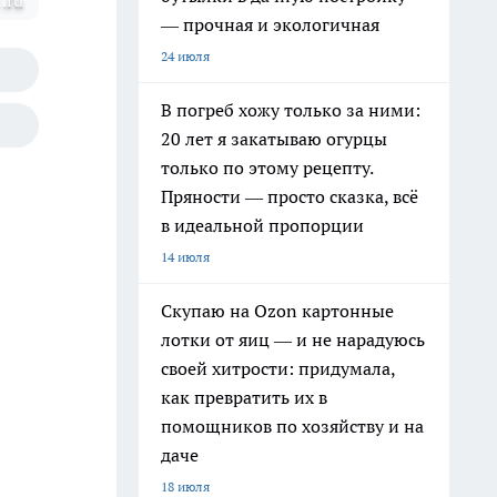
.ru
— прочная и экологичная
24 июля
В погреб хожу только за ними:
20 лет я закатываю огурцы
только по этому рецепту.
Пряности — просто сказка, всё
в идеальной пропорции
14 июля
Скупаю на Ozon картонные
лотки от яиц — и не нарадуюсь
своей хитрости: придумала,
как превратить их в
помощников по хозяйству и на
даче
18 июля