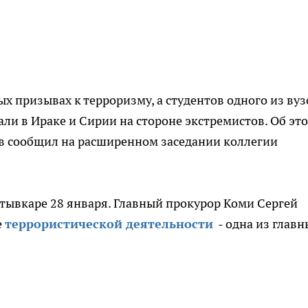
х призывах к терроризму, а студентов одного из вуз
вали в Ираке и Сирии на стороне экстремистов. Об эт
в сообщил на расширенном заседании коллегии
тывкаре 28 января. Главный прокурор Коми Сергей
е
террористической деятельности
- одна из главн