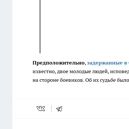
Предположительно
,
задержанные в
известно, двое молодые людей, испове
на стороне боевиков. Об их судьбе был