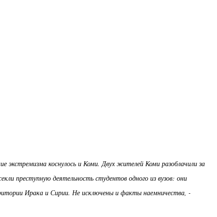
е экстремизма коснулось и Коми. Двух жителей Коми разоблачили за
екли преступную деятельность студентов одного из вузов: они
ритории Ирака и Сирии. Не исключены и факты наемничества, -