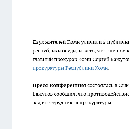
Двух жителей Коми уличили в публичны
республики осудили за то, что они вое
главный прокурор Коми Сергей Бажуто
прокуратуры Республики Коми
.
Пресс-конференция
состоялась в Сык
Бажутов сообщил, что противодействи
задач сотрудников прокуратуры.