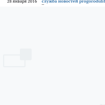
28 января 2016
служба новостей progoroduht