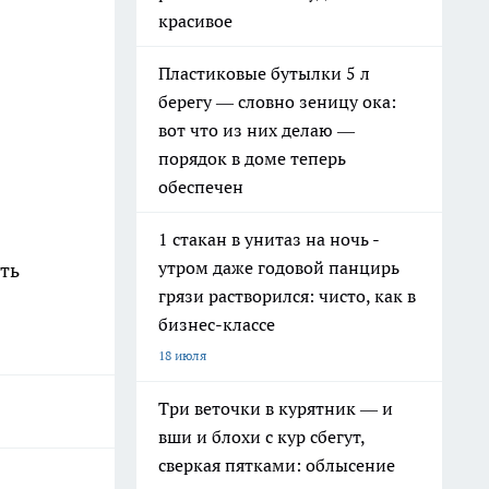
красивое
Пластиковые бутылки 5 л
берегу — словно зеницу ока:
вот что из них делаю —
порядок в доме теперь
обеспечен
1 стакан в унитаз на ночь -
утром даже годовой панцирь
ть
грязи растворился: чисто, как в
бизнес-классе
18 июля
Три веточки в курятник — и
вши и блохи с кур сбегут,
сверкая пятками: облысение