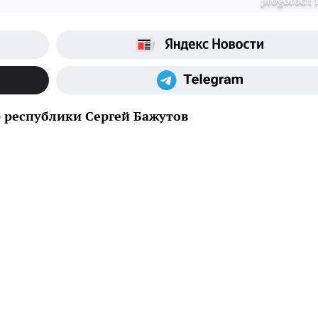
progorod11
 республики Сергей Бажутов