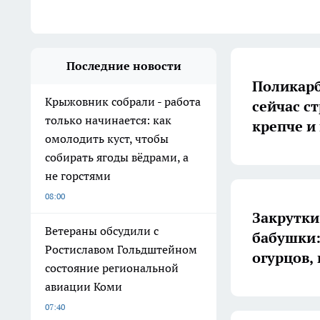
Последние новости
Поликарб
Крыжовник собрали - работа
сейчас с
только начинается: как
крепче и
омолодить куст, чтобы
собирать ягоды вёдрами, а
не горстями
08:00
Закрутки
Ветераны обсудили с
бабушки:
Ростиславом Гольдштейном
огурцов,
состояние региональной
авиации Коми
07:40