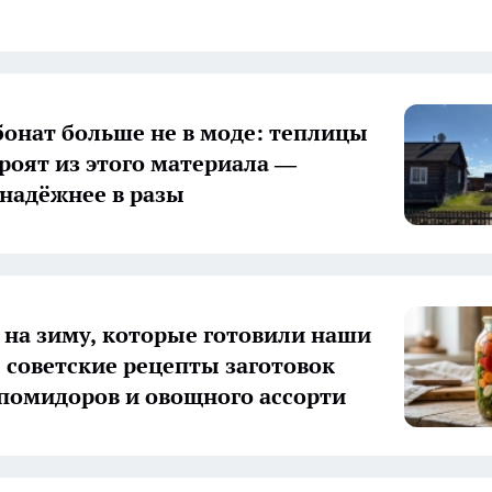
онат больше не в моде: теплицы
троят из этого материала —
 надёжнее в разы
 на зиму, которые готовили наши
 советские рецепты заготовок
 помидоров и овощного ассорти