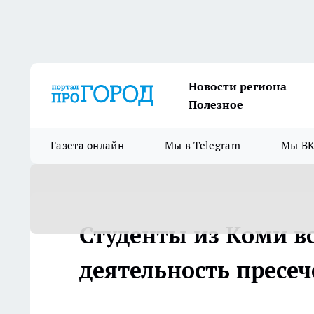
Новости региона
Полезное
Газета онлайн
Мы в Telegram
Мы ВК
Студенты из Коми во
деятельность пресеч