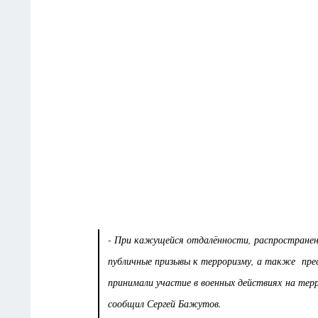
- При кажущейся отдалённости, распространени
публичные призывы к терроризму, а также прес
принимали участие в военных действиях на тер
сообщил Сергей Бажутов.