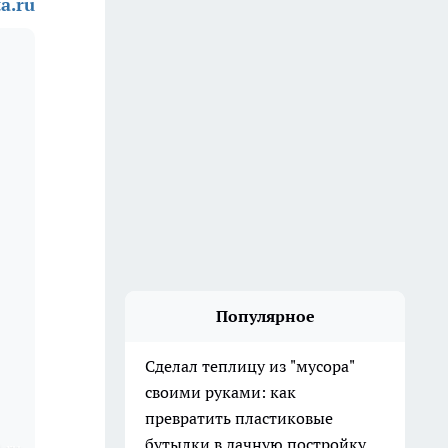
a.ru
Популярное
Сделал теплицу из "мусора"
своими руками: как
превратить пластиковые
бутылки в дачную постройку