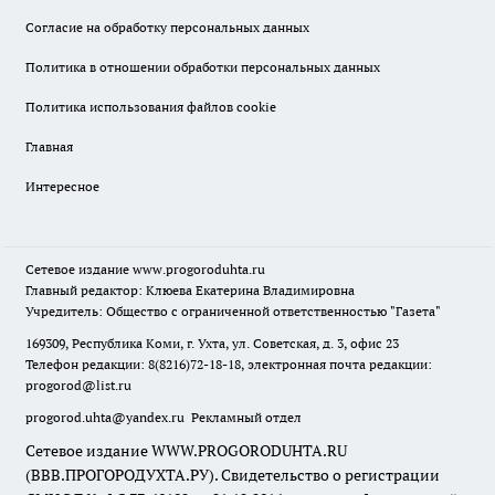
Согласие на обработку персональных данных
Политика в отношении обработки персональных данных
Политика использования файлов cookie
Главная
Интересное
Сетевое издание
www.progoroduhta.ru
Главный редактор: Клюева Екатерина Владимировна
Учредитель: Общество с ограниченной ответственностью "Газета"
169309, Республика Коми, г. Ухта, ул. Советская, д. 3, офис 23
Телефон редакции: 8(8216)72-18-18, электронная почта редакции:
progorod@list.ru
progorod.uhta@yandex.ru
Рекламный отдел
Сетевое издание WWW.PROGORODUHTA.RU
(ВВВ.ПРОГОРОДУХТА.РУ). Свидетельство о регистрации