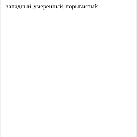
западный, умеренный, порывистый.