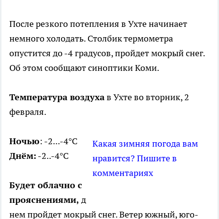
После резкого потепления в Ухте начинает
немного холодать. Столбик термометра
опустится до -4 градусов, пройдет мокрый снег.
Об этом сообщают синоптики Коми.
Температура воздуха
в Ухте во вторник, 2
февраля.
Ночью
: -2...-4°C
Какая зимняя погода вам
Днём:
-2..-4°C
нравится? Пишите в
комментариях
Будет облачно с
прояснениями,
д
нем пройдет мокрый снег. Ветер южный, юго-