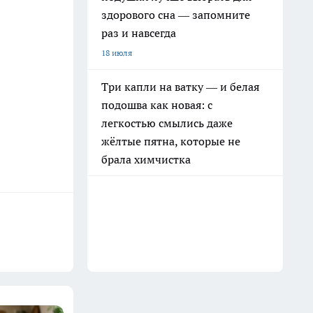
здорового сна — запомните
раз и навсегда
18 июля
Три капли на ватку — и белая
подошва как новая: с
легкостью смылись даже
жёлтые пятна, которые не
брала химчистка