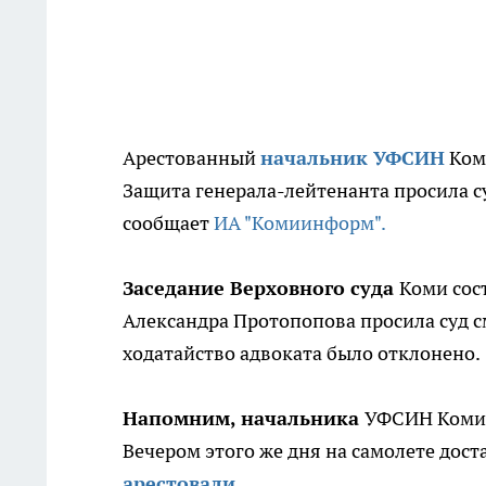
Арестованный
начальник УФСИН
Коми
Защита генерала-лейтенанта просила с
сообщает
ИА "Комиинформ".
Заседание Верховного суда
Коми сос
Александра Протопопова просила суд 
ходатайство адвоката было отклонено.
Напомним, начальника
УФСИН Коми 
Вечером этого же дня на самолете дост
арестовали.