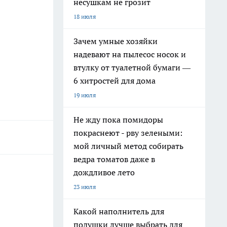
несушкам не грозит
18 июля
Зачем умные хозяйки
надевают на пылесос носок и
втулку от туалетной бумаги —
6 хитростей для дома
19 июля
Не жду пока помидоры
покраснеют - рву зелеными:
мой личный метод собирать
ведра томатов даже в
дождливое лето
23 июля
Какой наполнитель для
подушки лучше выбрать для