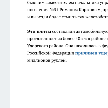
бывшим заместителем начальника упр
поселения №34 Романом Коржовым, при
и вывезли более семи тысяч железобет
Эти плиты
составляли автомобильную
протяженностью более 50 км в районе 
Удорского района. Она находилась в фе
Российской Федерации
причинен уще
миллионов рублей.