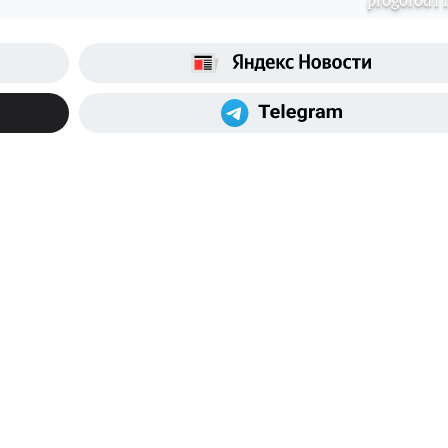
progorod11