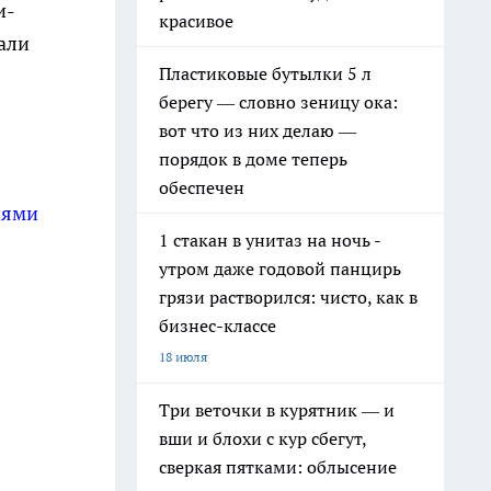
и-
красивое
али
Пластиковые бутылки 5 л
берегу — словно зеницу ока:
вот что из них делаю —
порядок в доме теперь
обеспечен
иями
1 стакан в унитаз на ночь -
утром даже годовой панцирь
грязи растворился: чисто, как в
бизнес-классе
18 июля
Три веточки в курятник — и
вши и блохи с кур сбегут,
сверкая пятками: облысение