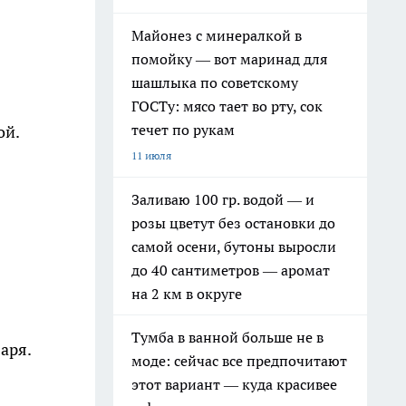
Майонез с минералкой в
помойку — вот маринад для
шашлыка по советскому
ГОСТу: мясо тает во рту, сок
течет по рукам
ой.
11 июля
Заливаю 100 гр. водой — и
розы цветут без остановки до
самой осени, бутоны выросли
до 40 сантиметров — аромат
на 2 км в округе
Тумба в ванной больше не в
аря.
моде: сейчас все предпочитают
этот вариант — куда красивее