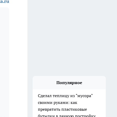
a.ru
Популярное
Сделал теплицу из "мусора"
своими руками: как
превратить пластиковые
бутылки в дачную постройку