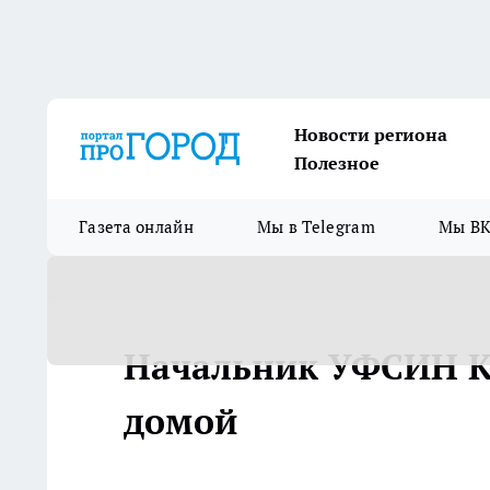
Новости региона
Полезное
Газета онлайн
Мы в Telegram
Мы ВК
Начальник УФСИН Ко
домой