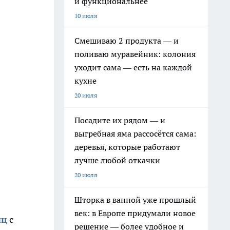
и функциональнее
10 июля
Смешиваю 2 продукта — и
поливаю муравейник: колония
уходит сама — есть на каждой
кухне
20 июля
Посадите их рядом — и
выгребная яма рассосётся сама:
деревья, которые работают
лучше любой откачки
20 июля
Шторка в ванной уже прошлый
век: в Европе придумали новое
иц
с
решение — более удобное и