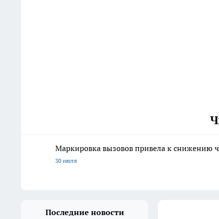
Ч
Маркировка вызовов привела к снижению ч
30 июля
Последние новости