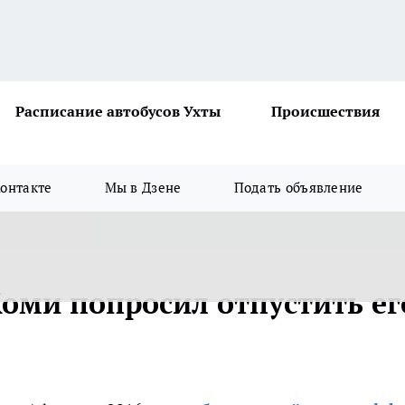
Расписание автобусов Ухты
Происшествия
онтакте
Мы в Дзене
Подать объявление
ми попросил отпустить ег