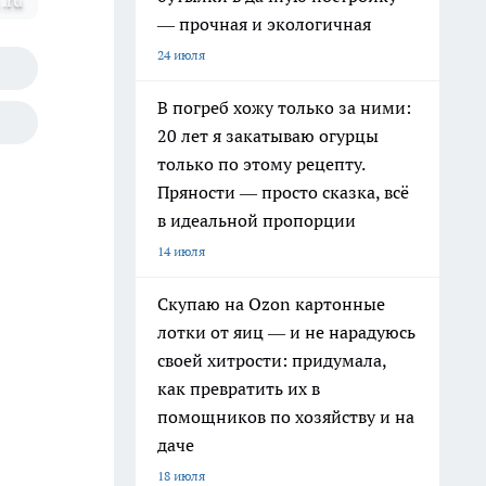
.ru
— прочная и экологичная
24 июля
В погреб хожу только за ними:
20 лет я закатываю огурцы
только по этому рецепту.
Пряности — просто сказка, всё
в идеальной пропорции
14 июля
Скупаю на Ozon картонные
лотки от яиц — и не нарадуюсь
своей хитрости: придумала,
как превратить их в
помощников по хозяйству и на
даче
18 июля