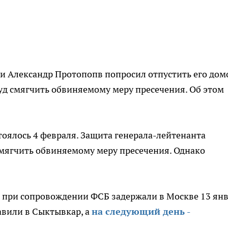
 Александр Протопопв попросил отпустить его дом
уд смягчить обвиняемому меру пресечения. Об этом
тоялось 4 февраля. Защита генерала-лейтенанта
смягчить обвиняемому меру пресечения. Однако
при сопровождении ФСБ задержали в Москве 13 янв
авили в Сыктывкар, а
на следующий день -