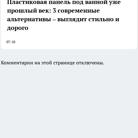
Пластиковая панель под ванной уже
прошлый век: 3 современные
альтернативы – выглядит стильно и
дорого
07:10
Комментарии на этой странице отключены.