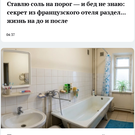
Ставлю соль на порог — и бед не знаю:
секрет из французского отеля разделил
жизнь на до и после
04:37