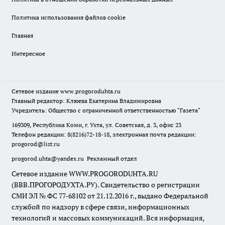
Политика использования файлов cookie
Главная
Интересное
Сетевое издание
www.progoroduhta.ru
Главный редактор: Клюева Екатерина Владимировна
Учредитель: Общество с ограниченной ответственностью "Газета"
169309, Республика Коми, г. Ухта, ул. Советская, д. 3, офис 23
Телефон редакции: 8(8216)72-18-18, электронная почта редакции:
progorod@list.ru
progorod.uhta@yandex.ru
Рекламный отдел
Сетевое издание WWW.PROGORODUHTA.RU
(ВВВ.ПРОГОРОДУХТА.РУ). Свидетельство о регистрации
СМИ ЭЛ № ФС 77-68102 от 21.12.2016 г., выдано Федеральной
службой по надзору в сфере связи, информационных
технологий и массовых коммуникаций. Вся информация,