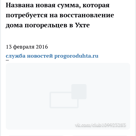
Названа новая сумма, которая
потребуется на восстановление
дома погорельцев в Ухте
13 февраля 2016
служба новостей progoroduhta.ru
vk.com/club109923283