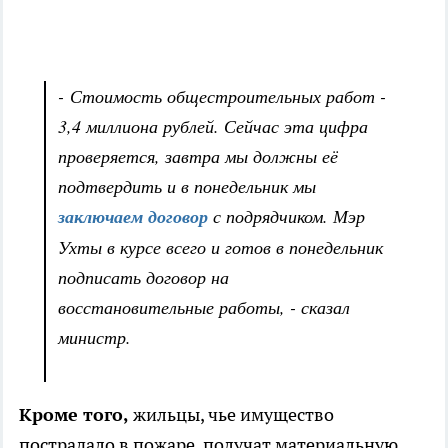
- Стоимость общестроительных работ -
3,4 миллиона рублей. Сейчас эта цифра
проверяется, завтра мы должны её
подтвердить и в понедельник мы
заключаем договор
с подрядчиком. Мэр
Ухты в курсе всего и готов в понедельник
подписать договор на
восстановительные работы, - сказал
министр.
Кроме того,
жильцы, чье имущество
пострадало в пожаре, получат материальную