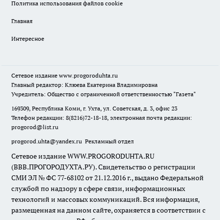
Политика использования файлов cookie
Главная
Интересное
Сетевое издание
www.progoroduhta.ru
Главный редактор: Клюева Екатерина Владимировна
Учредитель: Общество с ограниченной ответственностью "Газета"
169309, Республика Коми, г. Ухта, ул. Советская, д. 3, офис 23
Телефон редакции: 8(8216)72-18-18, электронная почта редакции:
progorod@list.ru
progorod.uhta@yandex.ru
Рекламный отдел
Сетевое издание WWW.PROGORODUHTA.RU
(ВВВ.ПРОГОРОДУХТА.РУ). Свидетельство о регистрации
СМИ ЭЛ № ФС 77-68102 от 21.12.2016 г., выдано Федеральной
службой по надзору в сфере связи, информационных
технологий и массовых коммуникаций. Вся информация,
размещенная на данном сайте, охраняется в соответствии с