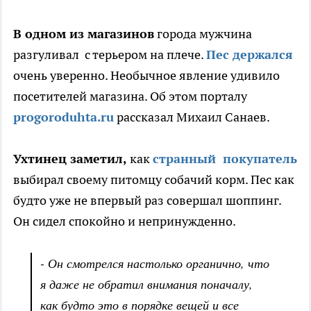
В одном из магазинов
города мужчина
разгуливал с терьером на плече.
Пес держался
очень уверенно. Необычное явление удивило
посетителей магазина. Об этом порталу
progoroduhta.ru
рассказал Михаил Санаев.
Ухтинец заметил,
как
странный покупатель
выбирал своему питомцу собачий корм. Пес как
будто уже не впервый раз совершал шоппинг.
Он сидел спокойно и непринужденно.
- Он смотрелся настолько органично, что
я даже не обратил внимания поначалу,
как будто это в порядке вещей и все