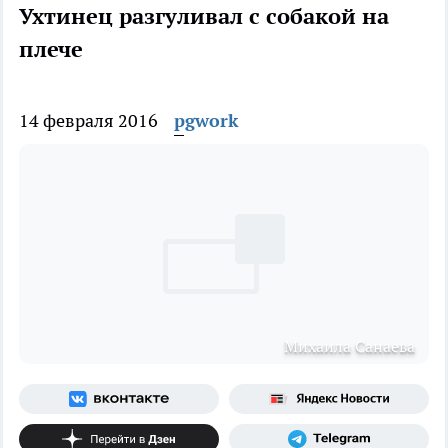
Ухтинец разгуливал с собакой на
плече
14 февраля 2016
pgwork
Михаила Санаева