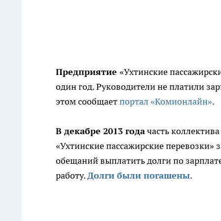
Предприятие
«Ухтинские пассажирски
один год. Руководители не платили зар
этом сообщает
портал «Комионлайн»
.
В декабре 2013 года
часть коллектива 
«Ухтинские пассажирские перевозки» з
обещаний выплатить долги по зарплат
работу.
Долги были погашены
.