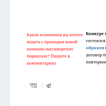
Конкурс 
Какие изменения вы хотите
состоялся
видеть с приходом новой
образом
компани пассажирских
договор п
перевозок? Пишите в
повторное
комментариях