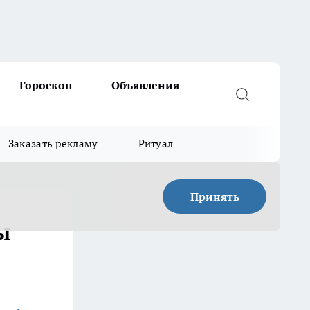
Гороскоп
Объявления
Заказать рекламу
Ритуал
Принять
ы