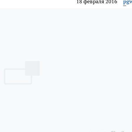
18 февраля 2016
pg