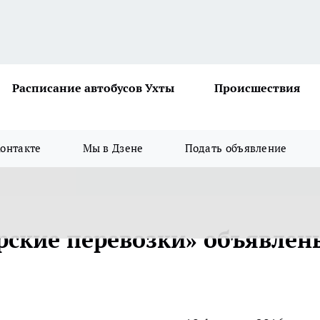
Расписание автобусов Ухты
Происшествия
онтакте
Мы в Дзене
Подать объявление
рские перевозки» объявлен