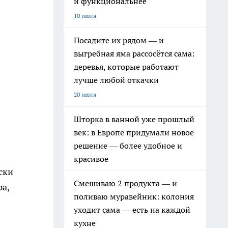
и функциональнее
10 июля
Посадите их рядом — и
выгребная яма рассосётся сама:
деревья, которые работают
лучше любой откачки
20 июля
Шторка в ванной уже прошлый
век: в Европе придумали новое
решение — более удобное и
красивое
ски
Смешиваю 2 продукта — и
а,
поливаю муравейник: колония
уходит сама — есть на каждой
кухне