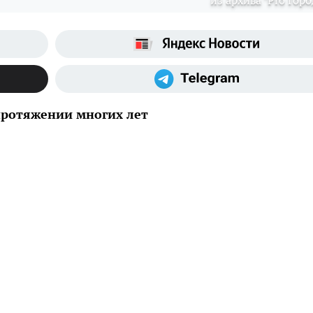
из архива "Pro Горо
протяжении многих лет