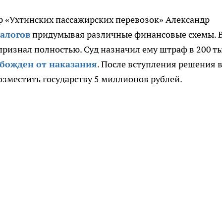
 «Ухтинских пассажирских перевозок» Александр
налогов
придумывая различные финансовые схемы. 
ризнал полностью. Суд назначил ему штраф в 200 т
божден от наказания
. После вступления решения 
зместить государству 5 миллионов рублей.