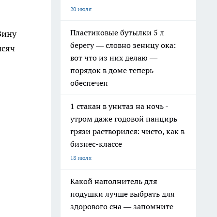
20 июля
Пластиковые бутылки 5 л
Вину
берегу — словно зеницу ока:
ысяч
вот что из них делаю —
в
порядок в доме теперь
обеспечен
1 стакан в унитаз на ночь -
утром даже годовой панцирь
грязи растворился: чисто, как в
бизнес-классе
18 июля
Какой наполнитель для
подушки лучше выбрать для
здорового сна — запомните