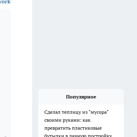
work
Популярное
Сделал теплицу из "мусора"
своими руками: как
превратить пластиковые
бутылки в дачную постройку