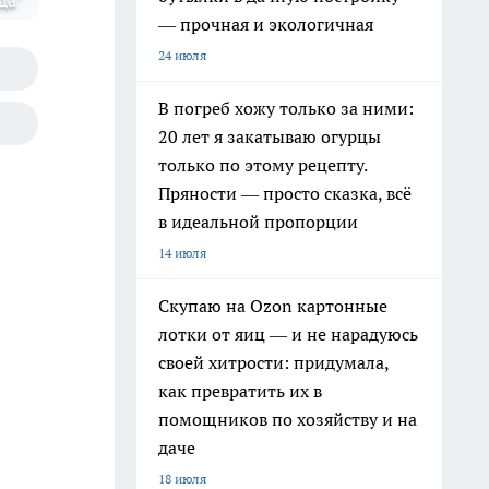
да"
— прочная и экологичная
24 июля
В погреб хожу только за ними:
20 лет я закатываю огурцы
только по этому рецепту.
Пряности — просто сказка, всё
в идеальной пропорции
14 июля
Скупаю на Ozon картонные
лотки от яиц — и не нарадуюсь
своей хитрости: придумала,
как превратить их в
помощников по хозяйству и на
даче
18 июля