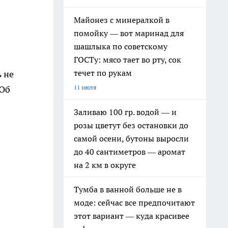
Майонез с минералкой в
помойку — вот маринад для
шашлыка по советскому
ГОСТу: мясо тает во рту, сок
течет по рукам
 не
11 июля
 Об
Заливаю 100 гр. водой — и
розы цветут без остановки до
самой осени, бутоны выросли
до 40 сантиметров — аромат
на 2 км в округе
Тумба в ванной больше не в
моде: сейчас все предпочитают
этот вариант — куда красивее