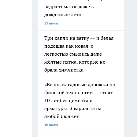
ведра томатов даже в
дождливое лето
23 июля
Три капли на ватку — и белая
подошва как новая: с
легкостью смылись даже
жёлтые пятна, которые не
брала химчистка
«Вечные» садовые дорожки по
финской технологии — стоят
10 лет без цемента и
арматуры: 3 варианта на
любой бюджет
18 июля