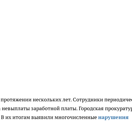
 протяжении нескольких лет. Сотрудники периодиче
а невыплаты заработной платы. Городская прокуратур
. В их итогам выявили многочисленные
нарушения