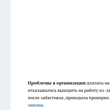
Проблемы в организации
длились на
отказывались выходить на работу из-з
после забастовок, проводила проверки
закона
.