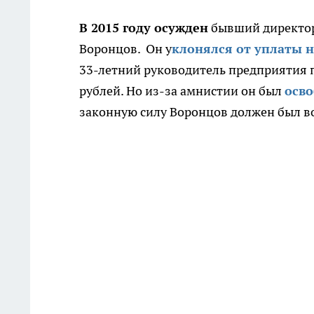
В 2015 году осужден
бывший директор
Воронцов. Он у
клонялся от уплаты 
33-летний руководитель предприятия п
рублей. Но из-за амнистии он был
осво
законную силу Воронцов должен был во